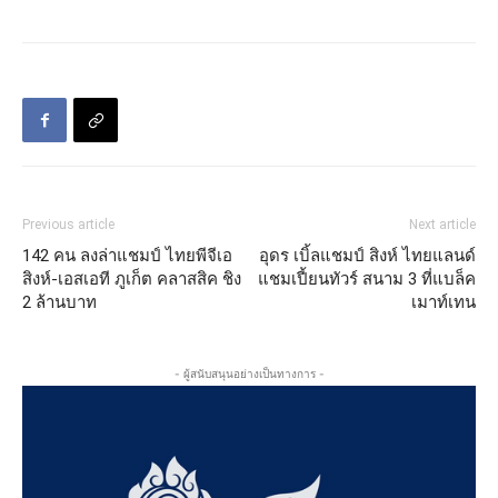
Previous article
Next article
142 คน ลงล่าแชมป์ ไทยพีจีเอ
อุดร เบิ้ลแชมป์ สิงห์ ไทยแลนด์
สิงห์-เอสเอที ภูเก็ต คลาสสิค ชิง
แชมเปี้ยนทัวร์ สนาม 3 ที่แบล็ค
2 ล้านบาท
เมาท์เทน
- ผู้สนับสนุนอย่างเป็นทางการ -