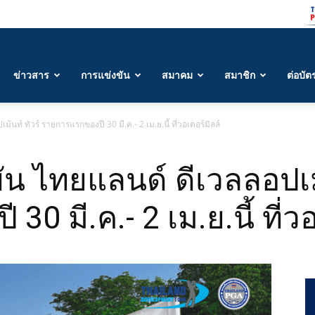
ข่าวสาร
การแข่งขัน
สมาคม
สมาชิก
ต่อบัต
นท์ ทัวร์ รายการแรกของปี 30 มี.ค.- 2 เม.ย.นี้ ที่วอเตอร์มิลล์
ัน ไทยแลนด์ ดีเวลลอปเม้
0 มี.ค.- 2 เม.ย.นี้ ที่วอ