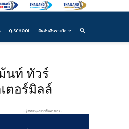
ร
Q-SCHOOL
อันดับเงินรางวัล
นท์ ทัวร์
เตอร์มิลล์
- ผู้สนับสนุนอย่างเป็นทางการ -