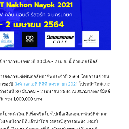
 รายการแรกของปี 30 มี.ค.- 2 เม.ย. นี้ ที่วอเตอร์มิลล์
ารจัดการแข่งขันกอล์ฟอาชีพประจำปี 2564 โดยการแข่งขัน
แรกของปี
สิงห์-เอสเอที ทีดีที นครนายก 2021
โปรหน้าใหม่และ
ว่างวันที่ 30 มีนาคม – 2 เมษายน 2564 ณ สนามวอเตอร์มิลล์
งวัลรวม 1,000,000 บาท
หน้าใหม่ที่เพิ่งเทรินโปรไปเมื่อเดือนกุมภาพันธ์ที่ผ่านมา
ึงแชมป์จากปีที่แล้วนำโดย วรสรณ์ สุวรรณพนัง แชมป์
ชรฤทธิ์ (2) แชมป์รายการที่ 8, ณัฐพงษ์ พุทธา (3) แชมป์