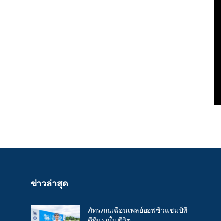
ข่าวล่าสุด
ภัทรภณเฉือนเพลย์ออฟซิวแชมป์ที
ดีทีแรกในชีวิต