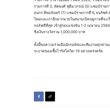
รายการที่ 3, ทัตพงศ์ ชุติมาภรณ์ (5) แชมป์รายการ
ธนกร ทิพยจันทร์ (7) แชมป์รายการที่ 6, ธนรัชต
ใหม่และเก่าอีกมากมายในสนามเปิดฤดูกาลที่จะเริ
กอล์ฟดีที่สุด เข้าสู่รอบแข่งขัน 1-2 เมษายน 25
ชิงเงินรางวัลรวม 1,000,000 บาท
ทั้งนี้ขอความร่วมมือนักกอล์ฟและทีมงานทุกท่า
ระบาดของเชื้อไวรัสโควิด-19 อย่างเคร่งครัด