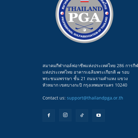
สมาคมกีฬากอล์ฟอาชีพแห่งประเทศไทย 286 การกี
แห่งประเทศไทย อาคารเฉลิมพระเกียรติ ๗ รอบ
พระชนมพรรษา ชั้น 21 ถนนรามคำแหง แขวง
หัวหมาก เขตบางกะปิ กรุงเทพมหานคร 10240
Contact us:
support@thailandpga.or.th