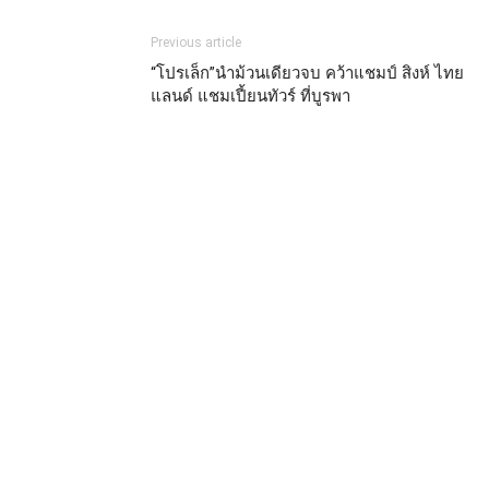
Previous article
“โปรเล็ก”นำม้วนเดียวจบ คว้าแชมป์ สิงห์ ไทย
แลนด์ แชมเปี้ยนทัวร์ ที่บูรพา