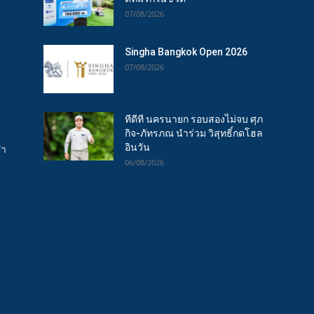
07/08/2026
Singha Bangkok Open 2026
07/08/2026
ทีดีที นครนายก รอบสองไม่จบ ศุภ
กิจ-ภัทรภณ นำร่วม วิสุทธิ์กดโฮล
อินวัน
ฬา
06/08/2026