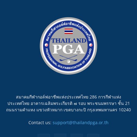
สมาคมกีฬากอล์ฟอาชีพแห่งประเทศไทย 286 การกีฬาแห่ง
ประเทศไทย อาคารเฉลิมพระเกียรติ ๗ รอบ พระชนมพรรษา ชั้น 21
ถนนรามคำแหง แขวงหัวหมาก เขตบางกะปิ กรุงเทพมหานคร 10240
Contact us:
support@thailandpga.or.th