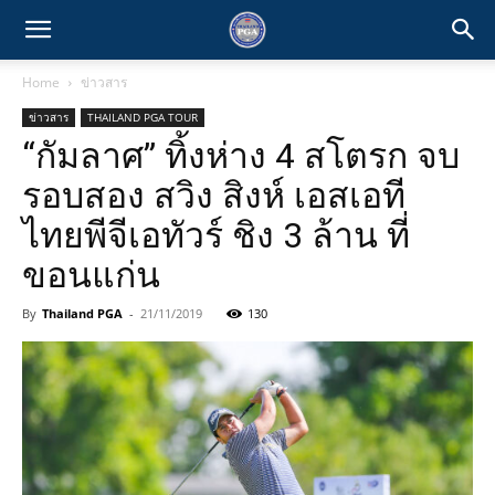
Home
ข่าวสาร
ข่าวสาร
THAILAND PGA TOUR
“กัมลาศ” ทิ้งห่าง 4 สโตรก จบ
รอบสอง สวิง สิงห์ เอสเอที
ไทยพีจีเอทัวร์ ชิง 3 ล้าน ที่
ขอนแก่น
By
Thailand PGA
-
21/11/2019
130