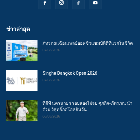
ข่าวล่าสุด
ภัทรภณเฉือนเพลย์ออฟซิวแชมป์ทีดีทีแรกในชีวิต
07/08/2026
Singha Bangkok Open 2026
07/08/2026
ทีดีที นครนายก รอบสองไม่จบ ศุภกิจ-ภัทรภณ นำ
ร่วม วิสุทธิ์กดโฮลอินวัน
06/08/2026