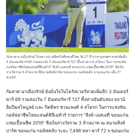
กัมลาศ นาเมืองรักษ์ โปรดาวรุ่ง อดีตสวิงทีมชาติไทย วัย 27 ปี จากกรุงเทพฯ หวดเพิ่มอีก
3 อันเดอร์พาร์ 69 รวมสองวัน 7 อันเดอร์พาร์ 137 ขึ้นนำห่าง 4 สโตรก ในการแข่งขัน
กอล์ฟอาชีพไทยแลนด์พีจีเอทัวร์ "สิงห์-เอสเอที ขอนแก่น แชมเปี้ยนชิพ 2019" ชิงเงิน
รางวัลรวม 3 ล้านบาท ที่สนามสิงห์ปาร์ค ขอนแก่น กอล์ฟคลับ จ.ขอนแก่น เมื่อ 21
พ.ย.62
กัมลาศ นาเมืองรักษ์ ยังมั่นใจในไดร์ฟเวอร์หวดเพิ่มอีก 3 อันเดอร์
พาร์ 69 รวมสองวัน 7 อันเดอร์พาร์ 137 ทิ้งห่างอันดับสอง ธยาน์
ลิมปิผลไพบูลย์ และ กิตติพร ชวนะพงศ์ 4 สโตรก ในการแข่งขัน
กอล์ฟอาชีพไทยแลนด์พีจีเอทัวร์ รายการ “สิงห์-เอสเอที ขอนแก่น
แชมเปี้ยนชิพ 2019” ชิงเงินรางวัลรวม 3 ล้านบาท ณ สนามสิงห์
ปาร์ค ขอนแก่น กอล์ฟคลับ ระยะ 7,496 หลา พาร์ 72 จ.ขอนแก่น