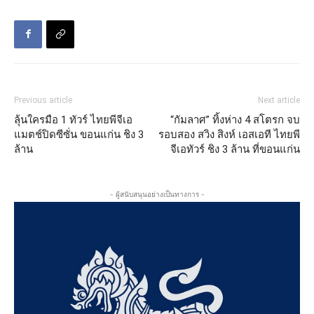
Previous article
Next article
ลุ้นใครมือ 1 ทัวร์ ไทยพีจีเอ
“กัมลาศ” ทิ้งห่าง 4 สโตรก จบ
แมตช์ปิดซีซั่น ขอนแก่น ชิง 3
รอบสอง สวิง สิงห์ เอสเอที ไทยพี
ล้าน
จีเอทัวร์ ชิง 3 ล้าน ที่ขอนแก่น
- ผู้สนับสนุนอย่างเป็นทางการ -