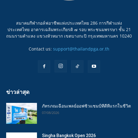
สมาคมกีฬากอล์ฟอาชีพแห่งประเทศไทย 286 การกีฬาแห่ง
ประเทศไทย อาคารเฉลิมพระเกียรติ ๗ รอบ พระชนมพรรษา ชั้น 21
ถนนรามคำแหง แขวงหัวหมาก เขตบางกะปิ กรุงเทพมหานคร 10240
Contact us:
support@thailandpga.or.th
ข่าวล่าสุด
ภัทรภณเฉือนเพลย์ออฟซิวแชมป์ทีดีทีแรกในชีวิต
07/08/2026
Singha Bangkok Open 2026