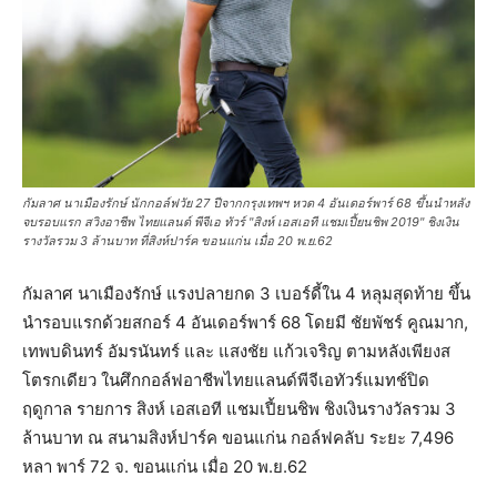
กัมลาศ นาเมืองรักษ์ นักกอล์ฟวัย 27 ปีจากกรุงเทพฯ หวด 4 อันเดอร์พาร์ 68 ขึ้นนำหลัง
จบรอบแรก สวิงอาชีพ ไทยแลนด์ พีจีเอ ทัวร์ "สิงห์ เอสเอที แชมเปี้ยนชิพ 2019" ชิงเงิน
รางวัลรวม 3 ล้านบาท ที่สิงห์ปาร์ค ขอนแก่น เมื่อ 20 พ.ย.62
กัมลาศ นาเมืองรักษ์ แรงปลายกด 3 เบอร์ดี้ใน 4 หลุมสุดท้าย ขึ้น
นำรอบแรกด้วยสกอร์ 4 อันเดอร์พาร์ 68 โดยมี ชัยพัชร์ คูณมาก,
เทพบดินทร์ อัมรนันทร์ และ แสงชัย แก้วเจริญ ตามหลังเพียงส
โตรกเดียว ในศึกกอล์ฟอาชีพไทยแลนด์พีจีเอทัวร์แมทช์ปิด
ฤดูกาล รายการ สิงห์ เอสเอที แชมเปี้ยนชิพ ชิงเงินรางวัลรวม 3
ล้านบาท ณ สนามสิงห์ปาร์ค ขอนแก่น กอล์ฟคลับ ระยะ 7,496
หลา พาร์ 72 จ. ขอนแก่น เมื่อ 20 พ.ย.62