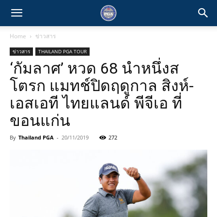
Home
ข่าวสาร
ข่าวสาร
THAILAND PGA TOUR
‘กัมลาศ’ หวด 68 นำหนึ่งส
โตรก แมทช์ปิดฤดูกาล สิงห์-
เอสเอที ไทยแลนด์ พีจีเอ ที่
ขอนแก่น
By
Thailand PGA
-
20/11/2019
272