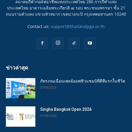
สมาคมกีฬากอล์ฟอาชีพแห่งประเทศไทย 286 การกีฬาแห่ง
ประเทศไทย อาคารเฉลิมพระเกียรติ ๗ รอบ พระชนมพรรษา ชั้น 21
ถนนรามคำแหง แขวงหัวหมาก เขตบางกะปิ กรุงเทพมหานคร 10240
Contact us:
support@thailandpga.or.th
ข่าวล่าสุด
ภัทรภณเฉือนเพลย์ออฟซิวแชมป์ทีดีทีแรกในชีวิต
07/08/2026
Singha Bangkok Open 2026
07/08/2026