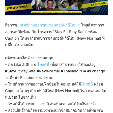
กิจกรรม
“แชร์ภาพออกรอบซ้อมกอล์ฟวิถีใหม่!!”
โพสต์ภาพการ
ออกรอบฝึกซ้อม กับ โครงการ “Stay Fit Stay Safe” พร้อม
Caption โดนๆ เกี่ยวกับการเล่นกอล์ฟวิถีใหม่ (New Normal) ที่
เปลี่ยนไปจากเดิม
กติกาและเงื่อนไขการร่วมสนุก
– กด Like & Share
โพสต์นี้
(ตั้งค่าสาธารณะ) ใส่ hastag
#StayFitStaySafe #NewNormal #ThailandPGA #Xchange
ไปที่หน้า Facebook ของท่าน
– โพสต์ภาพการออกรอบฝึกซ้อมในคอมเมนต์ใต้
โพสต์นี้
พร้อม
Caption โดนๆ เกี่ยวกับวิถีใหม่ (New Normal) ในการเล่นกอล์ฟ
ที่เปลี่ยนไปจากเดิม
– โพสต์ที่ได้การกด Like 10 อันดับแรก จะได้รับเงินรางวัล
– สงวนสิทธิ์ร่วมกิจกรรมเฉพาะสมาชิกสมาคมกีฬากอล์ฟอาชีพ