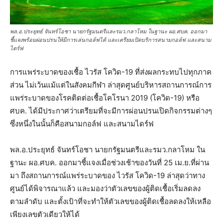
พล.อ.ประยุทธ์ จันทร์โอชา นายกรัฐมนตรีและรมว.กลาโหม ในฐานะ ผอ.ศบค. ออกมา
ชี้แจงพร้อมผ่อนปรนให้มีการเล่นกอล์ฟได้ และเตรียมเปิดบริการสนามกอล์ฟ และสนาม
ไดร์ฟ
การแพร่ระบาดของเชื้อ ไวรัส โควิด-19 ที่ส่งผลกระทบไปทุกภาค
ส่วน ไม่เว้นแม้แต่ในสังคมกีฬา ล่าสุดศูนย์บริหารสถานการณ์การ
แพร่ระบาดของโรคติดต่อเชื้อโคโรนา 2019 (โควิด-19) หรือ
ศบค. ได้มีประกาศว่าเตรียมที่จะมีการผ่อนปรนเปิดกิจกรรมต่างๆ
ซึ่งหนึ่งในนั้นก็คือสนามกอล์ฟ และสนามไดร์ฟ
พล.อ.ประยุทธ์ จันทร์โอชา นายกรัฐมนตรีและรมว.กลาโหม ใน
ฐานะ ผอ.ศบค. ออกมาชี้แจงเมื่อช่วงเช้าของวันที่ 25 เม.ย.ที่ผ่าน
มา ถึงสถานการณ์แพร่ระบาดของ ไวรัส โควิด-19 ล่าสุดว่าทาง
ศูนย์ได้พิจารณาแล้ว และมองว่าตัวเลขของผู้ติดเชื้อเริ่มลดลง
ตามลำดับ และตั้งเป้าที่จะทำให้ตัวเลขของผู้ติดเชื้อลดลงให้เหลือ
เพียงเลขตัวเดียวให้ได้