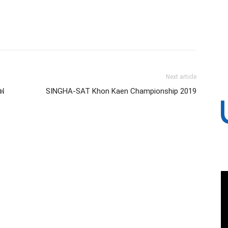
Next article
์ฟ
SINGHA-SAT Khon Kaen Championship 2019