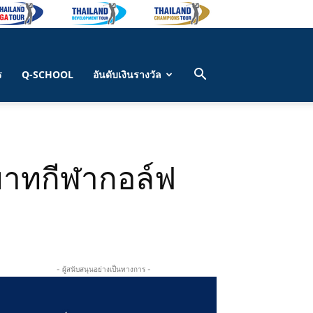
ร
Q-SCHOOL
อันดับเงินรางวัล
ยาทกีฬากอล์ฟ
- ผู้สนับสนุนอย่างเป็นทางการ -