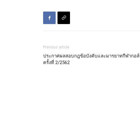
Previous article
ประกาศผลสอบกฎข้อบังคับและมารยาทกีฬากอล
ครั้งที่ 2/2562