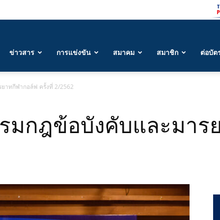
ข่าวสาร
การแข่งขัน
สมาคม
สมาชิก
ต่อบัต
าทกีฬากอล์ฟ ครั้งที่ 2/2562
บรมกฎข้อบังคับและมาร