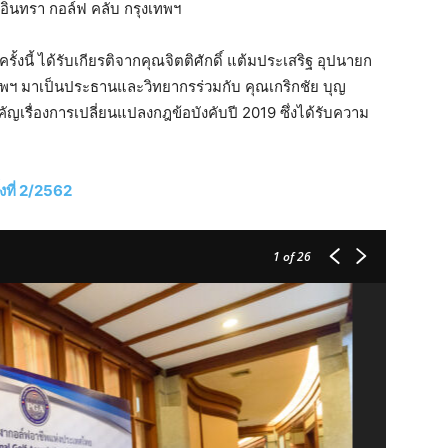
อินทรา กอล์ฟ คลับ กรุงเทพฯ
ี้ ได้รับเกียรติจากคุณจิตติศักดิ์ แต้มประเสริฐ อุปนายก
ฯ มาเป็นประธานและวิทยากรร่วมกับ คุณเกริกชัย บุญ
ัญเรื่องการเปลี่ยนแปลงกฎข้อบังคับปี 2019 ซึ่งได้รับความ
ที่ 2/2562
1
of 26