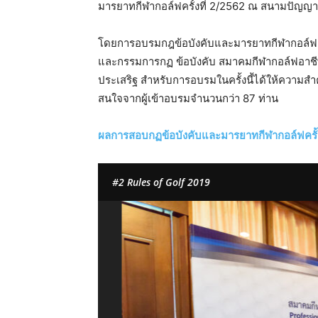
มารยาทกีฬากอล์ฟครั้งที่ 2/2562 ณ สนามปัญญา
โดยการอบรมกฎข้อบังคับและมารยาทกีฬากอล์ฟครั้งน
และกรรมการกฏ ข้อบังคับ สมาคมกีฬากอล์ฟอาชีพ
ประเสริฐ สำหรับการอบรมในครั้งนี้ได้ให้ความสำค
สนใจจากผู้เข้าอบรมจำนวนกว่า 87 ท่าน
ผลการสอบกฏข้อบังคับและมารยาทกีฬากอล์ฟครั้ง
#2 Rules of Golf 2019