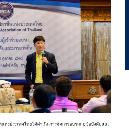
าชีพแห่งประเทศไทยได้ดำเนินการจัดการอบรมกฎข้อบังคับและ