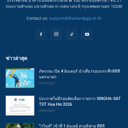
ประเทศไทย อาคารเฉลิมพระเกียรติ ๗ รอบ พระชนมพรรษา ชั้น 21
ถนนรามคำแหง แขวงหัวหมาก เขตบางกะปิ กรุงเทพมหานคร 10240
Contact us:
support@thailandpga.or.th
ข่าวล่าสุด
ภัทรภณ เปิด 4 อันเดอร์ นำเดี่ยวรอบแรก ศึกทีดีที
นครนายก
05/08/2026
ประกาศไม่มีรอบคัดเลือก รายการ SINGHA-SAT
TDT Hua Hin 2026
05/08/2026
“กวินท์” เข้าที่ 1 มันเดย์ ควอลิฟาย ทีดีที