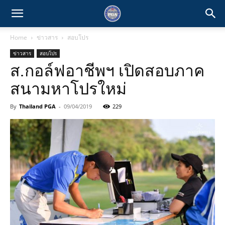
Home
ข่าวสาร
สอบโปร
ข่าวสาร
สอบโปร
ส.กอล์ฟอาชีพฯ เปิดสอบภาค
สนามหาโปรใหม่
By
Thailand PGA
-
09/04/2019
229