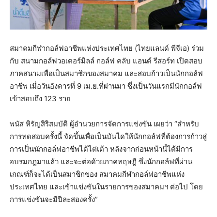
สมาคมกีฬากอล์ฟอาชีพแห่งประเทศไทย (ไทยแลนด์ พีจีเอ) ร่วม
กับ สนามกอล์ฟวอเตอร์มิลล์ กอล์ฟ คลับ แอนด์ รีสอร์ท เปิดสอบ
ภาคสนามเพื่อเป็นสมาชิกของสมาคม และสอบก้าวเป็นนักกอล์ฟ
อาชีพ เมื่อวันอังคารที่ 9 เม.ย.ที่ผ่านมา ซึ่งเป็นวันแรกมีนักกอล์ฟ
เข้าสอบถึง 123 ราย
พนัส หิรัญสิริสมบัติ ผู้อำนวยการจัดการแข่งขัน เผยว่า “สำหรับ
การทดสอบครั้งนี้ จัดขึ้นเพื่อเป็นบันไดให้นักกอล์ฟที่ต้องการก้าวสู่
การเป็นนักกอล์ฟอาชีพได้ไต่เต้า หลังจากก่อนหน้านี้ได้มีการ
อบรมกฎมาแล้ว และจะต่อด้วยภาคทฤษฎี ซึ่งนักกอล์ฟที่ผ่าน
เกณฑ์ก็จะได้เป็นสมาชิกของ สมาคมกีฬากอล์ฟอาชีพแห่ง
ประเทศไทย และเข้าแข่งขันในรายการของสมาคมฯ ต่อไป โดย
การแข่งขันจะมีปีละสองครั้ง”