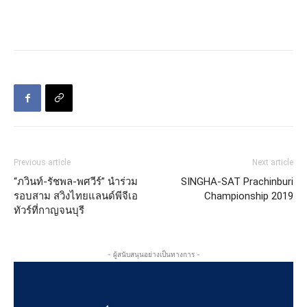
Previous article
Next article
“ภวินท์-รัชพล-พศวีร์” นำร่วม
SINGHA-SAT Prachinburi
รอบสาม สวิงไทยแลนด์พีจีเอ
Championship 2019
ทัวร์ที่กาญจนบุรี
- ผู้สนับสนุนอย่างเป็นทางการ -