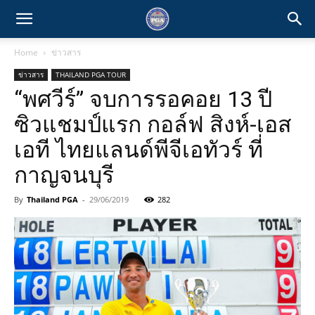
Home
ข่าวสาร
ข่าวสาร
THAILAND PGA TOUR
“พศวีร์” จบการรอคอย 13 ปี
ซิวแชมป์แรก กอล์ฟ สิงห์-เอส
เอที ไทยแลนด์พีจีเอทัวร์ ที่
กาญจนบุรี
By
Thailand PGA
-
29/06/2019
282