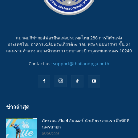
สมาคมกีฬากอล์ฟอาชีพแห่งประเทศไทย 286 การกีฬาแห่ง
ประเทศไทย อาคารเฉลิมพระเกียรติ ๗ รอบ พระชนมพรรษา ชั้น 21
ถนนรามคำแหง แขวงหัวหมาก เขตบางกะปิ กรุงเทพมหานคร 10240
Contact us:
support@thailandpga.or.th
ข่าวล่าสุด
ภัทรภณ เปิด 4 อันเดอร์ นำเดี่ยวรอบแรก ศึกทีดีที
นครนายก
05/08/2026