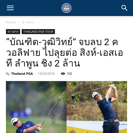
Home
ข่าวสาร
ข่าวสาร
THAILAND PGA TOUR
“บัณฑิต-วุฒิวิทย์” จบลบ 2 ค
วอลิฟาย ไปลุยต่อ สิงห์-เอสเอ
ที ลำพูน ชิง 2 ล้าน
By
Thailand PGA
-
13/03/2018
150