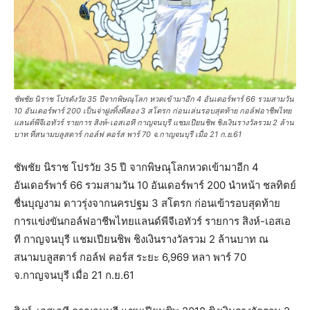
ชัพชัย นิราช โปรดังวัย 35 ปีจากพิษณุโลก หวดเข้ามาอีก 4 อันเดอร์พาร์ 66 รวมสามวัน
10 อันเดอร์พาร์ 200 เป็นจ่าฝูงทิ้งที่สอง 3 สโตรก ก่อนเล่นรอบสุดท้าย กอล์ฟอาชีพไทย
แลนด์พีจีเอทัวร์ รายการ สิงห์-เอสเอที กาญจนบุรี แชมเปียนชิพ ชิงเงินรางวัลรวม 2 ล้าน
บาท ที่สนามบลูสตาร์ กอล์ฟ คอร์ส พาร์ 70 จ.กาญจนบุรี เมื่อ 21 ก.ย.61
ชัพชัย นิราช โปรวัย 35 ปี จากพิษณุโลกหวดเข้ามาอีก 4
อันเดอร์พาร์ 66 รวมสามวัน 10 อันเดอร์พาร์ 200 นำหน้า ชลทิตย์
ชื่นบุญงาม ดาวรุ่งจากนครปฐม 3 สโตรก ก่อนเข้ารอบสุดท้าย
การแข่งขันกอล์ฟอาชีพไทยแลนด์พีจีเอทัวร์ รายการ สิงห์-เอสเอ
ที กาญจนบุรี แชมเปียนชิพ ชิงเงินรางวัลรวม 2 ล้านบาท ณ
สนามบลูสตาร์ กอล์ฟ คอร์ส ระยะ 6,969 หลา พาร์ 70
จ.กาญจนบุรี เมื่อ 21 ก.ย.61