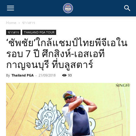
Home
ข่าวสาร
ข่าวสาร
THAILAND PGA TOUR
‘ชัพชัย’ใกล้แชมป์ไทยพีจีเอใน
รอบ 7 ปี ศึกสิงห์-เอสเอที
กาญจนบุรี ที่บลูสตาร์
By
Thailand PGA
-
21/09/2018
93