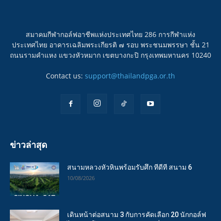
สมาคมกีฬากอล์ฟอาชีพแห่งประเทศไทย 286 การกีฬาแห่ง
ประเทศไทย อาคารเฉลิมพระเกียรติ ๗ รอบ พระชนมพรรษา ชั้น 21
ถนนรามคำแหง แขวงหัวหมาก เขตบางกะปิ กรุงเทพมหานคร 10240
Contact us:
support@thailandpga.or.th
ข่าวล่าสุด
สนามหลวงหัวหินพร้อมรับศึก ทีดีที สนาม 6
10/08/2026
เดินหน้าต่อสนาม 3 กับการคัดเลือก 20 นักกอล์ฟ