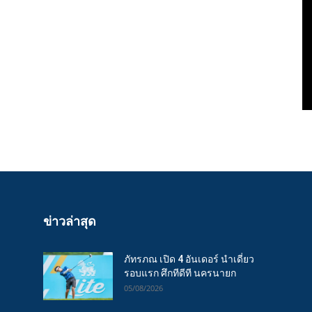
ข่าวล่าสุด
ภัทรภณ เปิด 4 อันเดอร์ นำเดี่ยว
รอบแรก ศึกทีดีที นครนายก
05/08/2026