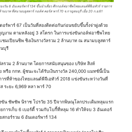
องวัน 6 อันเดอร์พาร์ 134 ขึ้นนำเดี่ยว ศึกกอล์ฟอาชีพไทยแลนด์พีจีเอทัวร์ รายการ
ล้านบาท ที่สนามบลูสตาร์ กอล์ฟ คอร์ส พาร์ 70 จ.กาญจนบุรี เมื่อ 20 ก.ย.61
์พาร์ 67 เป็นวันที่สองติดต่อกันก่อนขยับขึ้นรั้งจ่าฝูงด้วย
่นบุญงาม ตามหลังอยู่ 3 สโตรก ในการแข่งขันกอล์ฟอาชีพไทย
ี แชมเปียนชิพ ชิงเงินรางวัลรวม 2 ล้านบาท ณ สนามบลูสตาร์
นบุรี
งวัลรวม 2 ล้านบาท โดยการสนับสนุนของ บริษัท สิงห์
หรือ กกท. ผู้ชนะจะได้รับเงินรางวัล 240,000 แมทช์นี้เป็น
ที่ห้าของไทยแลนด์พีจีเอทัวร์ 2018 แข่งขันระหว่างวันที่
ส ระยะ 6,969 หลา พาร์ 70
ข่งขัน ชัพชัพ นิราช โปรวัย 35 ปีจากพิษณุโลกประเดิมหลุมแรก
วยการเก็บ 6 เบอร์ดี้ รวมกับโบกี้ที่หลุม 16 ทำให้จบ 3 อันเดอร์
วยสกอร์รวม 6 อันเดอร์พาร์ 134