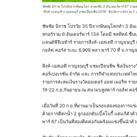
ชัพชัย นิราช โปรดังจากพิษณุโลก หวดเพิ่ม 3 อันเดอร์พาร์ 67 รวมส
"สิงห์-เอสเอที กาญจนบุรี แชมเปียนชิพ 2018" ชิงเงินรางวัลรวม 2 
ชัพชัย นิราช โปรวัย 35 ปีจากพิษณุโลกทำ 3 อันเดอร
สกอร์รวม 6 อันเดอร์พาร์ 134 โดยมี ชลทิตย์ ชื
แลนด์พีจีเอทัวร์ รายการสิงห์-เอสเอที กาญจนบุร
กอล์ฟ คอร์ส ระยะ 6,969 หลา พาร์ 70 ที่ จ.กาญจ
สิงห์-เอสเอที กาญจนบุรี แชมเปียนชิพ ชิงเงินรา
คอร์เปอเรชั่น จำกัด และ การกีฬาแห่งประเทศไทย 
รายการสะสมเงินรางวัลออเดอร์ ออฟ เมอริท รายการ
19-22 ก.ย.กันยายน ณ สนามบลูสตาร์ กอล์ฟ คอร์
เมื่อวันที่ 20 ก.ย.ที่ผ่านมาเป็นรอบสองของการแ
ด้วยการตีตกน้ำ 2 ลูกออกดับเบิ้ลโบกี้ แต่แก้ตัวด้
พาร์ 67 เป็นวันที่สองติดต่อกันพร้อมแซงขึ้นนำด้