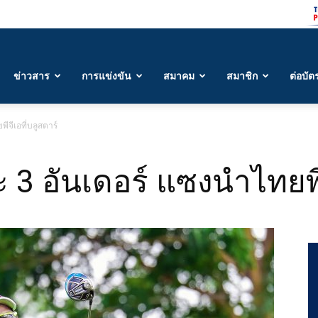
ข่าวสาร
การแข่งขัน
สมาคม
สมาชิก
ต่อบัต
ีจีเอที่บลูสตาร์
 3 อันเดอร์ แซงนำไทยพีจ