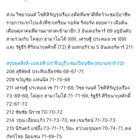
ส่วน วิชยานนท์ โชติหิรัญรุ่งเรือง อดีตทีมชาติที่คว้าแชมป์อาชีพ
รายการแรกไปแล้วที่ชาเทรียม กอล์ฟ รีสอร์ท สอยดาว เมื่อต้น
เดือนตุลาคมที่ผ่านมาหวดเข้ามาอีก 3 อันเดอร์พาร์ 69 อยู่อันดับ
สามร่วมกับ โคสุเก ฮามาโมโต้ (69), เศรษฐี ประคองเวช (69)
และ รัฐธีร์ ศิริธนากุลศักดิ์ (72) ด้วยสกอร์รวม 5 อันเดอร์พาร์ 211
สรุปผลสิงห์-เอสเอที ปราจีนบุรี แชมเปียนชิพ (สนามพาร์ 72)
206 สุธีพัทธ์ ประทีปเธียรชัย 68-67-71
209 ขวัญชัย แท่นนิล 71-70-68
211 เศรษฐี ประคองเวช 71-71-69, วิชยานนท์ โชติหิรัญรุ่งเรือง
73-69-69, โคสุเก ฮามาโมโต้ 71-71-69, รัฐธีร์ ศิริธนากุลศักดิ์
72-67-72
212 ชัพชัย นิราช 70-70-72
214 วรุณ เอี่ยมแก้ว 71-73-70, พล เขมรัตน์ 71-70-73
215 นิรันดร์ แซ่อึ้ง 73-71-71, ปิยะ สว่างอรุณพร 70-74-71, ดล
ภัทรไชย นิยมชน 71-69-75