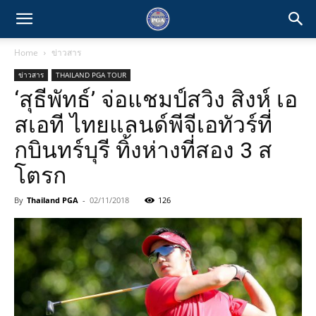
Home
ข่าวสาร
ข่าวสาร
THAILAND PGA TOUR
‘สุธีพัทธ์’ จ่อแชมป์สวิง สิงห์ เอ
สเอที ไทยแลนด์พีจีเอทัวร์ที่
กบินทร์บุรี ทิ้งห่างที่สอง 3 ส
โตรก
By
Thailand PGA
-
02/11/2018
126