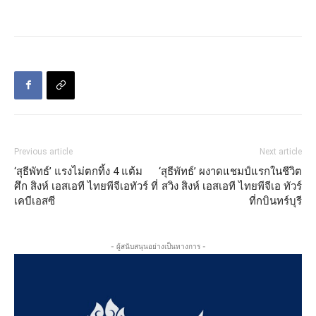
Previous article
Next article
‘สุธีพัทธ์’ แรงไม่ตกทิ้ง 4 แต้ม
‘สุธีพัทธ์’ ผงาดแชมป์แรกในชีวิต
ศึก สิงห์ เอสเอที ไทยพีจีเอทัวร์ ที่
สวิง สิงห์ เอสเอที ไทยพีจีเอ ทัวร์
เคบีเอสซี
ที่กบินทร์บุรี
- ผู้สนับสนุนอย่างเป็นทางการ -