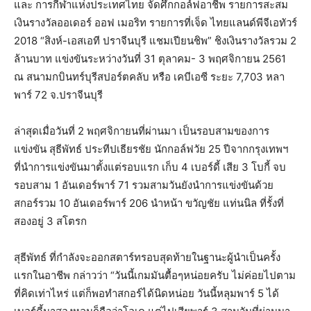
และ การกีฬาแห่งประเทศไทย จัดศึกกอล์ฟอาชีพ รายการสะสม
เงินรางวัลออเดอร์ ออฟ เมอริท รายการที่เจ็ด ไทยแลนด์พีจีเอทัวร์
2018 “สิงห์-เอสเอที ปราจีนบุรี แชมเปียนชิพ” ชิงเงินรางวัลรวม 2
ล้านบาท แข่งขันระหว่างวันที่ 31 ตุลาคม- 3 พฤศจิกายน 2561
ณ สนามกบินทร์บุรีสปอร์ตคลับ หรือ เคบีเอซี ระยะ 7,703 หลา
พาร์ 72 จ.ปราจีนบุรี
ล่าสุดเมื่อวันที่ 2 พฤศจิกายนที่ผ่านมา เป็นรอบสามของการ
แข่งขัน สุธีพัทธ์ ประทีปเธียรชัย นักกอล์ฟวัย 25 ปีจากกรุงเทพฯ
ที่นำการแข่งขันมาตั้งแต่รอบแรก เก็บ 4 เบอร์ดี้ เสีย 3 โบกี้ จบ
รอบสาม 1 อันเดอร์พาร์ 71 รวมสามวันยังนำการแข่งขันด้วย
สกอร์รวม 10 อันเดอร์พาร์ 206 นำหน้า ขวัญชัย แท่นนิล ที่รั้งที่
สองอยู่ 3 สโตรก
สุธีพัทธ์ ที่กำลังจะออกสตาร์ทรอบสุดท้ายในฐานะผู้นำเป็นครั้ง
แรกในอาชีพ กล่าวว่า “วันนี้เกมมันตื้อๆหน่อยครับ ไม่ค่อยไปตาม
ที่คิดเท่าไหร่ แต่ก็พอทำสกอร์ได้นิดหน่อย วันนี้หลุมพาร์ 5 ได้