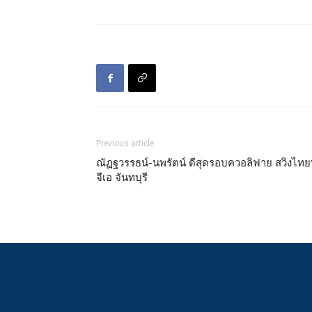
Previous article
ณัฏฐวรรธน์-นพรัตน์ ดีสุดรอบควอลิฟาย สวิงไทย
จีเอ จันทบุรี