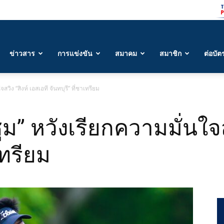
ข่าวสาร
การแข่งขัน
สมาคม
สมาชิก
ต่อบัต
วิง “สิงห์ เอสเอที จันทบุรี” ที่ชาเทรียม
ม” หวังเรียกความมั่นใจส
เทรียม