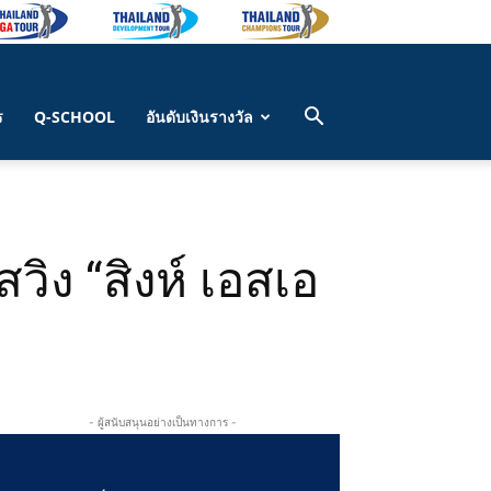
ร
Q-SCHOOL
อันดับเงินรางวัล
วิง “สิงห์ เอสเอ
- ผู้สนับสนุนอย่างเป็นทางการ -