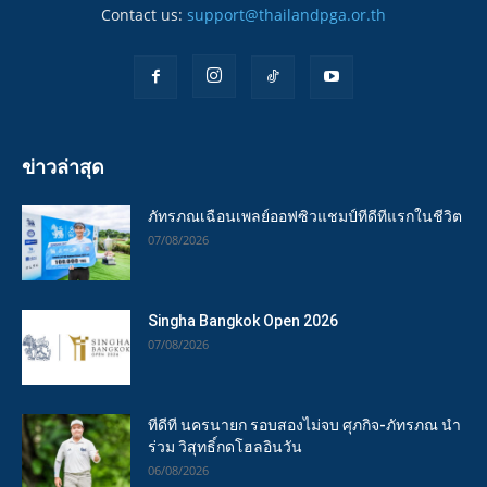
Contact us:
support@thailandpga.or.th
ข่าวล่าสุด
ภัทรภณเฉือนเพลย์ออฟซิวแชมป์ทีดีทีแรกในชีวิต
07/08/2026
Singha Bangkok Open 2026
07/08/2026
ทีดีที นครนายก รอบสองไม่จบ ศุภกิจ-ภัทรภณ นำ
ร่วม วิสุทธิ์กดโฮลอินวัน
06/08/2026