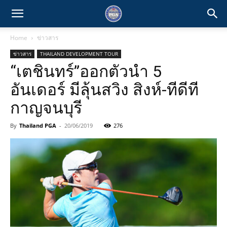
Home
ข่าวสาร
ข่าวสาร
THAILAND DEVELOPMENT TOUR
“เตชินทร์”ออกตัวนำ 5
อันเดอร์ มีลุ้นสวิง สิงห์-ทีดีที
กาญจนบุรี
By
Thailand PGA
-
20/06/2019
276