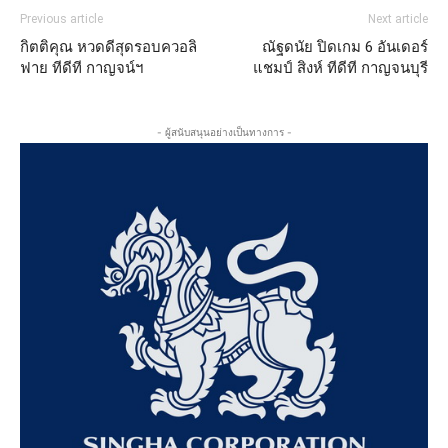
Previous article
Next article
กิตติคุณ หวดดีสุดรอบควอลิ
ณัฐดนัย ปิดเกม 6 อันเดอร์
ฟาย ทีดีที กาญจน์ฯ
แชมป์ สิงห์ ทีดีที กาญจนบุรี
- ผู้สนับสนุนอย่างเป็นทางการ -