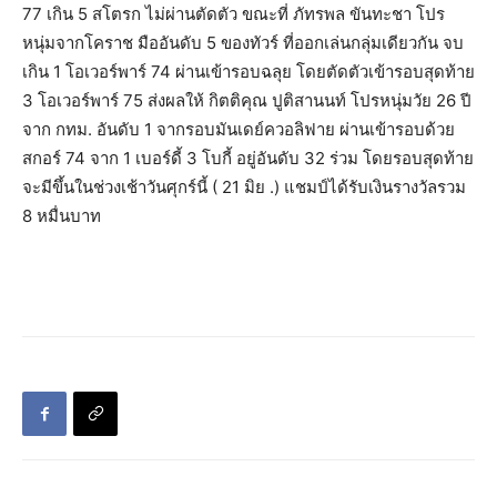
77 เกิน 5 สโตรก ไม่ผ่านตัดตัว ขณะที่ ภัทรพล ขันทะชา โปร
หนุ่มจากโคราช มืออันดับ 5 ของทัวร์ ที่ออกเล่นกลุ่มเดียวกัน จบ
เกิน 1 โอเวอร์พาร์ 74 ผ่านเข้ารอบฉลุย โดยตัดตัวเข้ารอบสุดท้าย
3 โอเวอร์พาร์ 75 ส่งผลให้ กิตติคุณ ปูติสานนท์ โปรหนุ่มวัย 26 ปี
จาก กทม. อันดับ 1 จากรอบมันเดย์ควอลิฟาย ผ่านเข้ารอบด้วย
สกอร์ 74 จาก 1 เบอร์ดี้ 3 โบกี้ อยู่อันดับ 32 ร่วม โดยรอบสุดท้าย
จะมีขึ้นในช่วงเช้าวันศุกร์นี้ ( 21 มิย .) แชมป์ได้รับเงินรางวัลรวม
8 หมื่นบาท