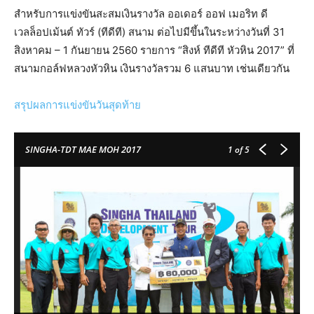
สำหรับการแข่งขันสะสมเงินรางวัล ออเดอร์ ออฟ เมอริท ดี
เวลล็อปเม้นต์ ทัวร์ (ทีดีที) สนาม ต่อไปมีขึ้นในระหว่างวันที่ 31
สิงหาคม – 1 กันยายน 2560 รายการ “สิงห์ ทีดีที หัวหิน 2017” ที่
สนามกอล์ฟหลวงหัวหิน เงินรางวัลรวม 6 แสนบาท เช่นเดียวกัน
สรุปผลการแข่งขันวันสุดท้าย
SINGHA-TDT MAE MOH 2017
1
of 5