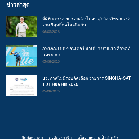
ข่าวล่าสุด
ทีดีที นครนายก รอบสองไม่จบ ศุภกิจ-ภัทรภณ นำ
ร่วม วิสุทธิ์กดโฮลอินวัน
06/08/2026
ภัทรภณ เปิด 4 อันเดอร์ นำเดี่ยวรอบแรก ศึกทีดีที
นครนายก
05/08/2026
ประกาศไม่มีรอบคัดเลือก รายการ SINGHA-SAT
TDT Hua Hin 2026
05/08/2026
ติดต่อสมาคม
ต่อบัตรสมาชิก
นโยบายความเป็นส่วนตัว