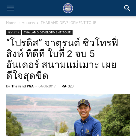
Home
ข่าวสาร
THAILAND DEVELOPMENT TOUR
ข่าวสาร
THAILAND DEVELOPMENT TOUR
“โปรดิส” จาตุรนต์ ซิวโทรฟี่
สิงห์ ทีดีที ใบที่ 2 จบ 5
อันเดอร์ สนามแม่เมาะ เผย
ดีใจสุดขีด
By
Thailand PGA
-
04/08/2017
328