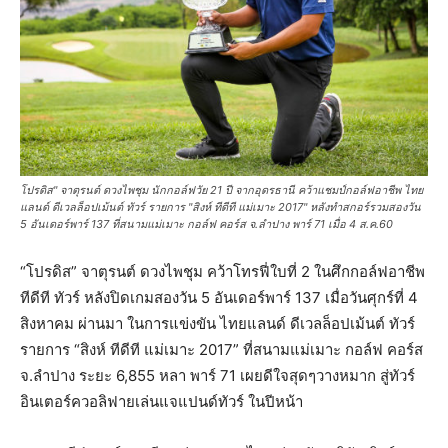
โปรดิส" จาตุรนต์ ดวงไพชุม นักกอล์ฟวัย 21 ปี จากอุดรธานี คว้าแชมป์กอล์ฟอาชีพ ไทย
แลนด์ ดีเวลล็อปเม้นต์ ทัวร์ รายการ "สิงห์ ทีดีที แม่เมาะ 2017" หลังทำสกอร์รวมสองวัน
5 อันเดอร์พาร์ 137 ที่สนามแม่เมาะ กอล์ฟ คอร์ส จ.ลำปาง พาร์ 71 เมื่อ 4 ส.ค.60
“โปรดิส” จาตุรนต์ ดวงไพชุม คว้าโทรฟี่ใบที่ 2 ในศึกกอล์ฟอาชีพ
ทีดีที ทัวร์ หลังปิดเกมสองวัน 5 อันเดอร์พาร์ 137 เมื่อวันศุกร์ที่ 4
สิงหาคม ผ่านมา ในการแข่งขัน ไทยแลนด์ ดีเวลล็อปเม้นต์ ทัวร์
รายการ “สิงห์ ทีดีที แม่เมาะ 2017” ที่สนามแม่เมาะ กอล์ฟ คอร์ส
จ.ลำปาง ระยะ 6,855 หลา พาร์ 71 เผยดีใจสุดๆวางหมาก สู่ทัวร์
อินเตอร์ควอลิฟายเล่นแจแปนด์ทัวร์ ในปีหน้า