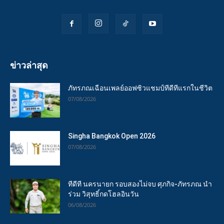
ข่าวล่าสุด
ภัทรภณเฉือนเพลย์ออฟซิวแชมป์ทีดีทีแรกในชีวิต
07/08/2026
Singha Bangkok Open 2026
07/08/2026
ทีดีที นครนายก รอบสองไม่จบ ศุภกิจ-ภัทรภณ นำ
ร่วม วิสุทธิ์กดโฮลอินวัน
06/08/2026