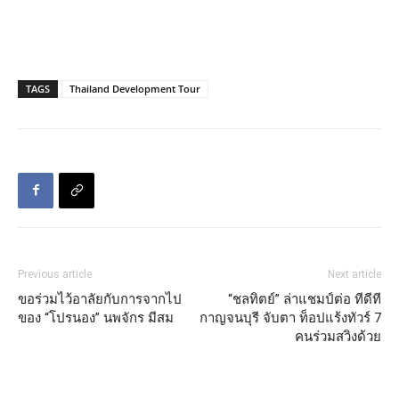
TAGS
Thailand Development Tour
Previous article
Next article
ขอร่วมไว้อาลัยกับการจากไป
“ชลทิตย์” ล่าแชมป์ต่อ ทีดีที
ของ “โปรนอง” นพจักร มีสม
กาญจนบุรี จับตา ท็อปแร้งทัวร์ 7
คนร่วมสวิงด้วย