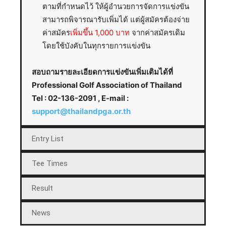
ตามที่กำหนดไว้ ให้ผู้อำนวยการจัดการแข่งขัน
สามารถพิจารณารับเพิ่มได้ แต่ผู้สมัครต้องจ่าย
ค่าสมัคร
เพิ่มขึ้น 1,000 บาท
จากค่าสมัครเดิม
โดยใช้บังคับในทุกรายการแข่งขัน
สอบถามรายละเอียดการแข่งขันเพิ่มเติมได้ที่
Professional Golf Association of Thailand
Tel : 02-136-2091 , E-mail :
support@thailandpga.or.th
Entry List
Tee Times
Result
News