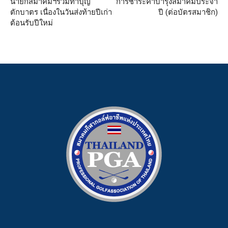
นายกสมาคมฯร่วมทำบุญ
การชำระค่าบำรุงสมาคมประจำ
ตักบาตร เนื่องในวันส่งท้ายปีเก่า
ปี (ต่อบัตรสมาชิก)
ต้อนรับปีใหม่