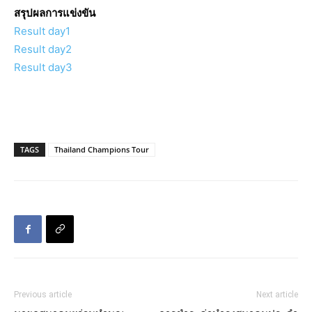
สรุปผลการแข่งขัน
Result day1
Result day2
Result day3
TAGS
Thailand Champions Tour
Previous article
Next article