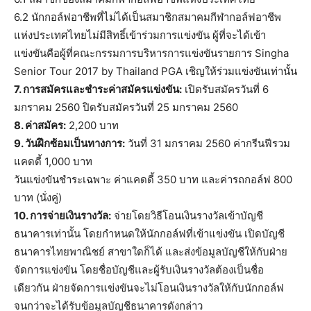
6.2 นักกอล์ฟอาชีพที่ไม่ได้เป็นสมาชิกสมาคมกีฬากอล์ฟอาชีพ
แห่งประเทศไทยไม่มีสิทธิ์เข้าร่วมการแข่งขัน ผู้ที่จะได้เข้า
แข่งขันคือผู้ที่คณะกรรมการบริหารการแข่งขันรายการ Singha
Senior Tour 2017 by Thailand PGA เชิญให้ร่วมแข่งขันเท่านั้น
7. การสมัครและชำระค่าสมัครแข่งขัน:
เปิดรับสมัครวันที่ 6
มกราคม 2560 ปิดรับสมัครวันที่ 25 มกราคม 2560
8. ค่าสมัคร:
2,200 บาท
9. วันฝึกซ้อมเป็นทางการ:
วันที่ 31 มกราคม 2560 ค่ากรีนฟีรวม
แคดดี้ 1,000 บาท
วันแข่งขันชำระเฉพาะ ค่าแคดดี้ 350 บาท และค่ารถกอล์ฟ 800
บาท (นั่งคู่)
10. การจ่ายเงินรางวัล:
จ่ายโดยวิธีโอนเงินรางวัลเข้าบัญชี
ธนาคารเท่านั้น โดยกำหนดให้นักกอล์ฟที่เข้าแข่งขัน เปิดบัญชี
ธนาคารไทยพาณิชย์ สาขาใดก็ได้ และส่งข้อมูลบัญชีให้กับฝ่าย
จัดการแข่งขัน โดยชื่อบัญชีและผู้รับเงินรางวัลต้องเป็นชื่อ
เดียวกัน ฝ่ายจัดการแข่งขันจะไม่โอนเงินรางวัลให้กับนักกอล์ฟ
จนกว่าจะได้รับข้อมูลบัญชีธนาคารดังกล่าว