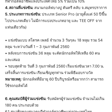
กีฬากอล์ฟอาชีพแห่งประเทศไทย 5% รวมเป็น 10%
4. สถานที่แข่งขัน:
สนามกอล์ฟบางปู คันทรี คลับ จ.สมุทรปราการ
5. ประเภทการแข่งขัน:
ประเภท Senior Pro (อายุตั้งแต่ 50 ปีขึ้น
ไปประเภทเดียว ไม่มีการแบ่งประเภทอายุ และ TEE OFF จาก
แท่นเดียวกัน)
• แข่งขันแบบ สโตรค เพลย์ จำนวน 3 วันๆละ 18 หลุม รวม 54
หลุม ระหว่างวันที่ 1 – 3 กุมภาพันธ์ 2560
• หลังจบการแข่งขัน 36 หลุม จะคัดนักกอล์ฟให้เหลือ 60 คน
และเสมอ
• รอบสุดท้าย วันที่ 3 กุมภาพันธ์ 2560 เริ่มแข่งขันเวลา 7.00 น.
เสร็จสิ้นการแข่งขัน เรียนเชิญทุกท่าน ร่วมพิธีมอบรางวัล
หมายเหตุ:
นักกอล์ฟที่มีอายุ 60 ปีบริบูรณ์หรือมากกว่า สามารถ
ใช้รถกอล์ฟได้
6. คุณสมบัติผู้ร่วมแข่งขัน:
รับสมัครผู้ร่วมแข่งขัน จำนวนไม่เกิน
180 คน ประกอบด้วย
6.1 สมาชิกของสมาคมกีฬากอล์ฟอาชีพแห่งประเทศไทย