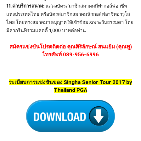
11. ค่าบริการสนาม:
แสดงบัตรสมาชิกสมาคมกีฬากอล์ฟอาชีพ
แห่งประเทศไทย หรือบัตรสมาชิกสมาคมนักกอล์ฟอาชีพอาวุโส
ไทย โดยทางสมาคมฯ อนุญาตให้เข้าซ้อมเฉพาะวันธรรมดา โดย
มีค่ากรีนฟีรวมแคดดี้ 1,000 บาทต่อท่าน
สมัครแข่งขันโปรดติดต่อ คุณศิริลักษณ์ สนแย้ม (คุณพู)
โทรศัพท์ 089-956-6996
ระเบียบการแข่งขันของ Singha Senior Tour 2017 by
Thailand PGA