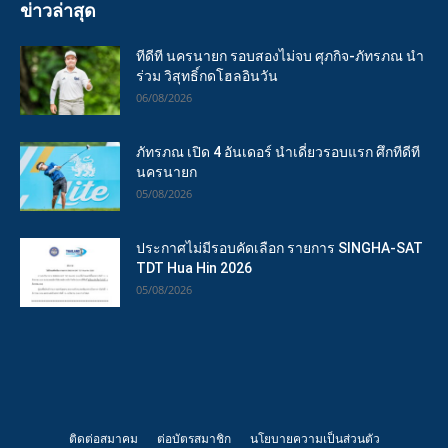
ข่าวล่าสุด
ทีดีที นครนายก รอบสองไม่จบ ศุภกิจ-ภัทรภณ นำ
ร่วม วิสุทธิ์กดโฮลอินวัน
06/08/2026
ภัทรภณ เปิด 4 อันเดอร์ นำเดี่ยวรอบแรก ศึกทีดีที
นครนายก
05/08/2026
ประกาศไม่มีรอบคัดเลือก รายการ SINGHA-SAT
TDT Hua Hin 2026
05/08/2026
ติดต่อสมาคม
ต่อบัตรสมาชิก
นโยบายความเป็นส่วนตัว