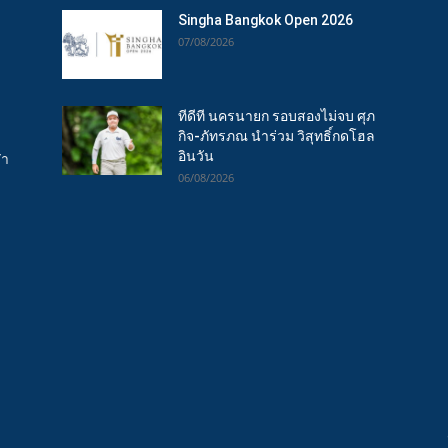
Singha Bangkok Open 2026
07/08/2026
ทีดีที นครนายก รอบสองไม่จบ ศุภ
กิจ-ภัทรภณ นำร่วม วิสุทธิ์กดโฮล
อินวัน
ฬา
06/08/2026