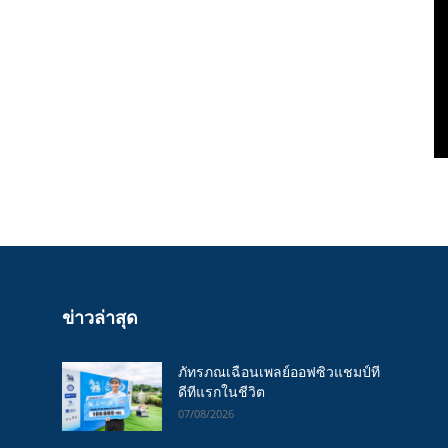
ข่าวล่าสุด
ภัทรภณเฉือนเพลย์ออฟซิวแชมป์ที
ดีทีแรกในชีวิต
07/08/2026