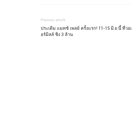
Previous article
ประเดิม แมทช์ เพลย์ ครั้งแรก! 11-15 มิ.ย.นี้ ที่วอ
อร์มิลล์ ชิง 3 ล้าน