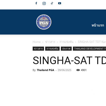
สมาคม
หน้าแรก
Home
ข่าวสาร
การแข่งขัน
SINGHA-SAT TDT Kan
กีฬา
ข่าวสาร
การแข่งขัน
ประกาศ
THAILAND DEVELOPMENT 
SINGHA-SAT TD
By
Thailand PGA
-
09/06/2025
4901
กอล์ฟ
อาชีพ