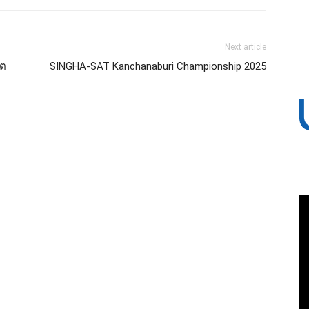
Next article
เต
SINGHA-SAT Kanchanaburi Championship 2025