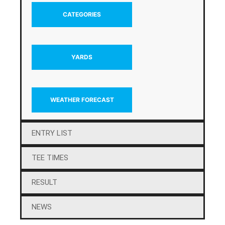
CATEGORIES
YARDS
WEATHER FORECAST
ENTRY LIST
TEE TIMES
RESULT
NEWS