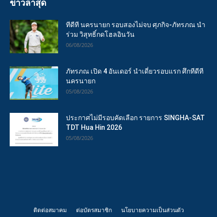
ข่าวล่าสุด
ทีดีที นครนายก รอบสองไม่จบ ศุภกิจ-ภัทรภณ นำ
ร่วม วิสุทธิ์กดโฮลอินวัน
06/08/2026
ภัทรภณ เปิด 4 อันเดอร์ นำเดี่ยวรอบแรก ศึกทีดีที
นครนายก
05/08/2026
ประกาศไม่มีรอบคัดเลือก รายการ SINGHA-SAT
TDT Hua Hin 2026
05/08/2026
ติดต่อสมาคม
ต่อบัตรสมาชิก
นโยบายความเป็นส่วนตัว