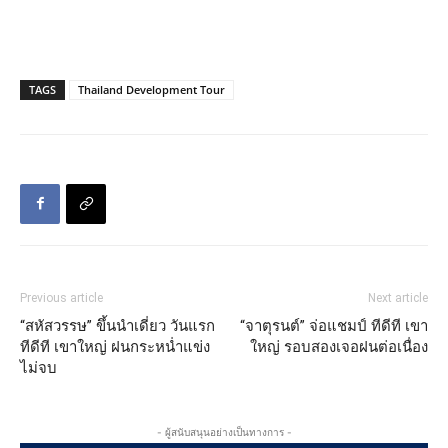
TAGS
Thailand Development Tour
Previous article
Next article
“สหัสวรรษ” ขึ้นนำเดี่ยว วันแรก
“จาตุรนต์” จ่อแชมป์ ทีดีที เขา
ทีดีที เขาใหญ่ ฝนกระหน่ำแข่ง
ใหญ่ รอบสองเจอฝนต่อเนื่อง
ไม่จบ
- ผู้สนับสนุนอย่างเป็นทางการ -