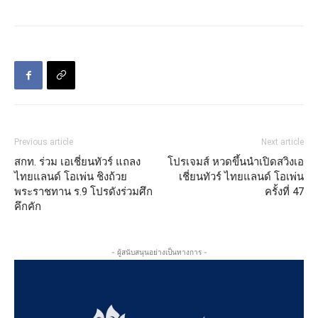
Previous article
Next article
สกท. ร่วม เอเชี่ยนทัวร์ แถลง
โปรเจมส์ หวดขึ้นนำเปิดสวิงเอ
ไทยแลนด์ โอเพ่น ชิงถ้วย
เชี่ยนทัวร์ ไทยแลนด์ โอเพ่น
พระราชทาน ร.9 โปรดังร่วมศึก
ครั้งที่ 47
คึกคัก
- ผู้สนับสนุนอย่างเป็นทางการ -