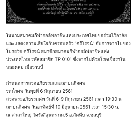
ในนามสมาคมกีฬากอล์ฟอาชีพแห่งประเทศไทยขอร่วมไว้อาลัย
และแสดงความเสียใจกับครอบครัว “ศรีโรจน์” กับการจากไปของ
โปรธวัช ศรีโรจน์ สมาชิกสมาคมกีฬากอล์ฟอาชีพแห่ง
ประเทศไทย รหัสสมาชิก TP 0101 ซึ่งจากไปด้วยโรคเชื้อราใน
หลอดลม เมื่อวานนี้
กำหนดการสวดอภิธรรมและฌาปนกิจศพ
รดน้ำศพ วันพุธที่ 6 มิถุนายน 2561
สวดพระอภิธรรมศพ วันที่ 6-9 มิถุนายน 2561 เวลา 19:30 น.
ฌาปนกิจศพ วันอาทิตย์ที่ 10 มิถุนายน 2561 เวลา 15:30 น.
ณ ศาลาใหญ่ วัดรังสีสุนทร กม.5 อ.สัตหีบ จ.ชลบุรี