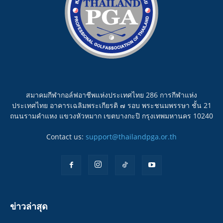
สมาคมกีฬากอล์ฟอาชีพแห่งประเทศไทย 286 การกีฬาแห่ง
ประเทศไทย อาคารเฉลิมพระเกียรติ ๗ รอบ พระชนมพรรษา ชั้น 21
ถนนรามคำแหง แขวงหัวหมาก เขตบางกะปิ กรุงเทพมหานคร 10240
Contact us:
support@thailandpga.or.th
ข่าวล่าสุด