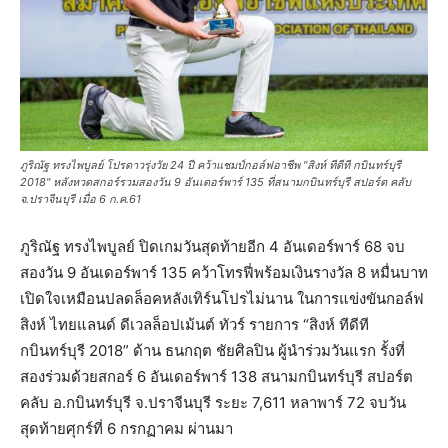
ภูริณัฐ ทรงไพบูลย์ โปรดาวรุ่งวัย 24 ปี คว้าแชมป์กอล์ฟอาชีพ "สิงห์ ทีดีที กบินทร์บุรี
2018" หลังหวดสกอร์รวมสองวัน 9 อันเดอร์พาร์ 135 ที่สนามกบินทร์บุรี สปอร์ต คลับ
จ.ปราจีนบุรี เมื่อ 6 ก.ค.61
ภูริณัฐ ทรงไพบูลย์ ปิดเกมวันสุดท้ายอีก 4 อันเดอร์พาร์ 68 จบ
สองวัน 9 อันเดอร์พาร์ 135 คว้าโทรฟี่พร้อมเงินรางวัล 8 หมื่นบาท
เปิดใจเหมือนปลดล็อคหลังเทิร์นโปรไม่นาน ในการแข่งขันกอล์ฟ
สิงห์ ไทยแลนด์ ดีเวลล็อปเม้นต์ ทัวร์ รายการ “สิงห์ ทีดีที
กบินทร์บุรี 2018” ด้าน ธนกฤต ชัยศิลปิน ผู้นำร่วมวันแรก รั้งที่
สองร่วมด้วยสกอร์ 6 อันเดอร์พาร์ 138 สนามกบินทร์บุรี สปอร์ต
คลับ อ.กบินทร์บุรี จ.ปราจีนบุรี ระยะ 7,611 หลาพาร์ 72 จบวัน
สุดท้ายศุกร์ที่ 6 กรกฏาคม ผ่านมา