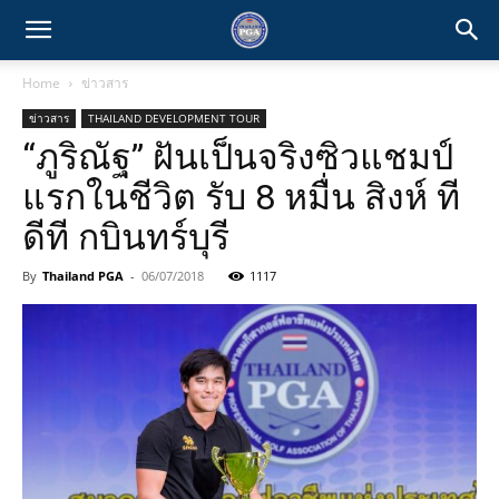
Home
ข่าวสาร
ข่าวสาร
THAILAND DEVELOPMENT TOUR
“ภูริณัฐ” ฝันเป็นจริงซิวแชมป์
แรกในชีวิต รับ 8 หมื่น สิงห์ ที
ดีที กบินทร์บุรี
By
Thailand PGA
-
06/07/2018
1117