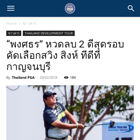
Home
ข่าวสาร
ข่าวสาร
THAILAND DEVELOPMENT TOUR
“พงศธร” หวดลบ 2 ดีสุดรอบ
คัดเลือกสวิง สิงห์ ทีดีที
กาญจนบุรี
By
Thailand PGA
-
20/02/2018
184