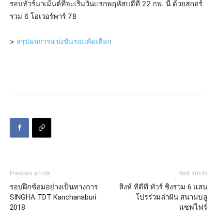
รอบทัวร์นาเม้นต์ที่จะเริ่มวันแรกพฤหัสบดีที่ 22 กพ. นี้ ด้วยสกอร์
รวม 6 โอเวอร์พาร์ 78
>
สรุปผลการแข่งขันรอบคัดเลือก
Previous article
Next article
รอบฝึกซ้อมอย่างเป็นทางการ
สิงห์ ทีดีที ทัวร์ ชิงรวม 6 แสน
SINGHA TDT Kanchanaburi
โปรร่วมล่าฝัน สนามบลู
2018
แซฟไฟร์