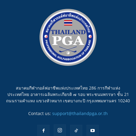
สมาคมกีฬากอล์ฟอาชีพแห่งประเทศไทย 286 การกีฬาแห่ง
ประเทศไทย อาคารเฉลิมพระเกียรติ ๗ รอบ พระชนมพรรษา ชั้น 21
ถนนรามคำแหง แขวงหัวหมาก เขตบางกะปิ กรุงเทพมหานคร 10240
Contact us:
support@thailandpga.or.th