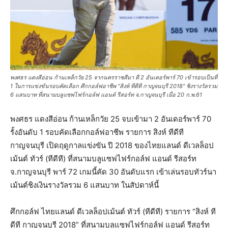
พงศธร แดงสีอ่อน ก้านเหล็กวัย 25 จากนครราชสีมา ตี 2 อันเดอร์พาร์ 70 เข้ารอบเป็นที่
1 ในการแข่งขันรอบคัดเลือก ศึกกอล์ฟอาชีพ "สิงห์ ทีดีที กาญจนบุรี 2018" ชิงรางวัลรวม
6 แสนบาท ที่สนามบลูแซฟไฟร์กอล์ฟ แอนด์ รีสอร์ท จ.กาญจนบุรี เมื่อ 20 ก.พ.61
พงศธร แดงสีอ่อน ก้านเหล็กวัย 25 จบเข้ามา 2 อันเดอร์พาร์ 70
รั้งอันดับ 1 รอบคัดเลือกกอล์ฟอาชีพ รายการ สิงห์ ทีดีที
กาญจนบุรี เปิดฤดูกาลแข่งขัน ปี 2018 ของไทยแลนด์ ดีเวลล็อป
เม้นต์ ทัวร์ (ทีดีที) ที่สนามบลูแซฟไฟร์กอล์ฟ แอนด์ รีสอร์ท
จ.กาญจนบุรี พาร์ 72 เกมนี้คัด 30 อันดับแรก เข้าเล่นรอบทัวร์นา
เม้นต์ชิงเงินรางวัลรวม 6 แสนบาท ในสัปดาห์นี้
ศึกกอล์ฟ ไทยแลนด์ ดีเวลล็อปเม้นต์ ทัวร์ (ทีดีที) รายการ “สิงห์ ที
ดีที กาญจนบุรี 2018” ที่สนามบลูแซฟไฟร์กอล์ฟ แอนด์ รีสอร์ท