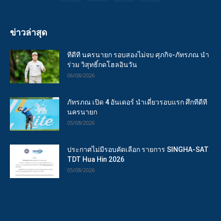
ข่าวล่าสุด
ทีดีที นครนายก รอบสองไม่จบ ศุภกิจ-ภัทรภณ นำ
ร่วม วิสุทธิ์กดโฮลอินวัน
06/08/2026
ภัทรภณ เปิด 4 อันเดอร์ นำเดี่ยวรอบแรก ศึกทีดีที
นครนายก
05/08/2026
ประกาศไม่มีรอบคัดเลือก รายการ SINGHA-SAT
TDT Hua Hin 2026
05/08/2026