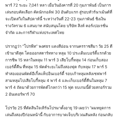
พาร์ 72 ระยะ 7,041 หลา เมื่อวันอังคารที่ 20 กุมภาพันธ์ เป็นการ
เล่นรอบคัดเลือก คัดนักกอล์ฟ 30 อันดับแรก สู่รอบทัวร์นาเม้นต์ที่
จะเปิดสวิงในสัปดาห์นี้ ระหว่างวันที่ 22-23 กุมภาพันธ์ ชิงเงิน
รางวัลรวม 6 แสนบาท สนับสนุนโดย บริษัท สิงห์ คอร์เปอเรชั่น
จำกัด และการกีฬาแห่งประเทศไทย
ปรากฏว่า “โปรพีท” พงศธร แดงสีอ่อน จากนครราชสีมา วัย 25 ตี
เข้ามาดีสุด โดยออกสตาร์ททาง หลุม 10 ประเดิมเบอร์ดี้แรกด้วย
การชิพ 15 หลาในหลุม 11 พาร์ 3 เสียโบกี้หลุม 14 ก่อนเก็บสอง
เบอร์ดี้คืน ที่หลุม 15 พัตต์ระยะไม่ถึงสองฟุต กับหลุม 17 พาร์ 5
ทำสองออนพัตต์อีเกิ้ลแท็ปอินเบอร์ดี้ รอบเก้าหลุมหลังเซฟพาร์
สามหลุมไปเสียโบกี้หลุม 4 พาร์ 4 และเก็บเบอร์ดี้คืนในหลุม 7
พาร์ 4 ถัดมาด้วยการพัตต์ไกลกว่า 15 ฟุต จบเกมนี้ด้วยสกอร์รวม
2 อันเดอร์พาร์ 70
โปรวัย 25 ที่ตัดสินใจเทิร์นโปรมาตั้งอายุ 19 เผยว่า “ผมหยุดการ
เล่นถึงสองปีก่อนหน้านี้ กับอาการบาดเจ็บบริเวณสันหลัง ก่อนกลับ