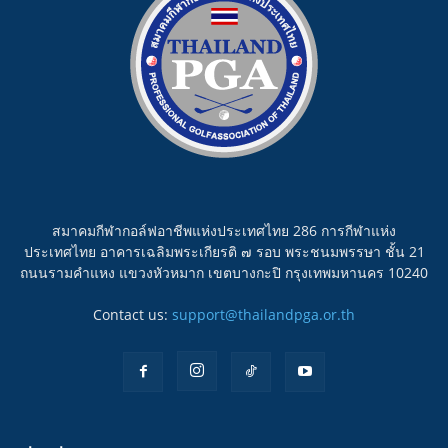
สมาคมกีฬากอล์ฟอาชีพแห่งประเทศไทย 286 การกีฬาแห่ง
ประเทศไทย อาคารเฉลิมพระเกียรติ ๗ รอบ พระชนมพรรษา ชั้น 21
ถนนรามคำแหง แขวงหัวหมาก เขตบางกะปิ กรุงเทพมหานคร 10240
Contact us:
support@thailandpga.or.th