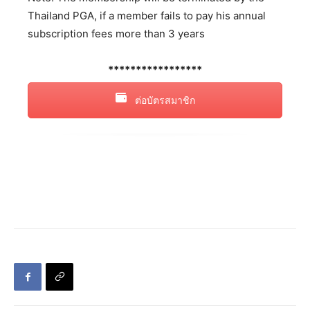
Thailand PGA, if a member fails to pay his annual
subscription fees more than 3 years
*****************
ต่อบัตรสมาชิก