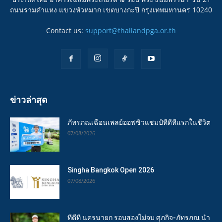
ถนนรามคำแหง แขวงหัวหมาก เขตบางกะปิ กรุงเทพมหานคร 10240
Contact us:
support@thailandpga.or.th
ข่าวล่าสุด
ภัทรภณเฉือนเพลย์ออฟซิวแชมป์ทีดีทีแรกในชีวิต
07/08/2026
Singha Bangkok Open 2026
07/08/2026
ทีดีที นครนายก รอบสองไม่จบ ศุภกิจ-ภัทรภณ นำ