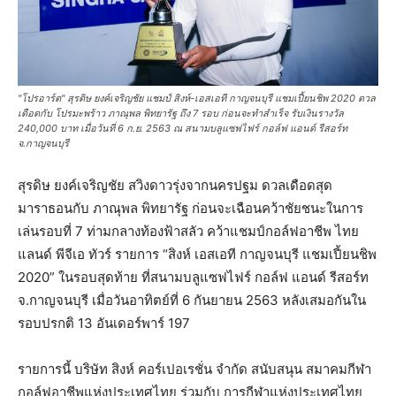
"โปรอาร์ต" สุรดิษ ยงค์เจริญชัย แชมป์ สิงห์-เอสเอที กาญจนบุรี แชมเปี้ยนชิพ 2020 ดวล
เดือดกับ โปรมะพร้าว ภาณุพล พิทยารัฐ ถึง 7 รอบ ก่อนจะทำสำเร็จ รับเงินรางวัล
240,000 บาท เมื่อวันที่ 6 ก.ย. 2563 ณ สนามบลูแซฟไฟร์ กอล์ฟ แอนด์ รีสอร์ท
จ.กาญจนบุรี
สุรดิษ ยงค์เจริญชัย สวิงดาวรุ่งจากนครปฐม ดวลเดือดสุด
มาราธอนกับ ภาณุพล พิทยารัฐ ก่อนจะเฉือนคว้าชัยชนะในการ
เล่นรอบที่ 7 ท่ามกลางท้องฟ้าสลัว คว้าแชมป์กอล์ฟอาชีพ ไทย
แลนด์ พีจีเอ ทัวร์ รายการ “สิงห์ เอสเอที กาญจนบุรี แชมเปี้ยนชิพ
2020” ในรอบสุดท้าย ที่สนามบลูแซฟไฟร์ กอล์ฟ แอนด์ รีสอร์ท
จ.กาญจนบุรี เมื่อวันอาทิตย์ที่ 6 กันยายน 2563 หลังเสมอกันใน
รอบปรกติ 13 อันเดอร์พาร์ 197
รายการนี้ บริษัท สิงห์ คอร์เปอเรชั่น จำกัด สนับสนุน สมาคมกีฬา
กอล์ฟอาชีพแห่งประเทศไทย ร่วมกับ การกีฬาแห่งประเทศไทย