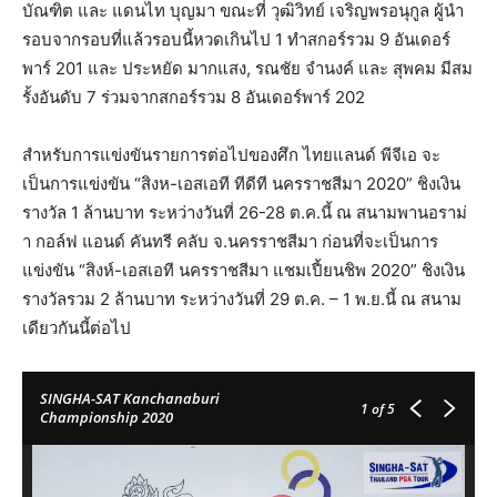
บัณฑิต และ แดนไท บุญมา ขณะที่ วุฒิวิทย์ เจริญพรอนุกูล ผู้นำ
รอบจากรอบที่แล้วรอบนี้หวดเกินไป 1 ทำสกอร์รวม 9 อันเดอร์
พาร์ 201 และ ประหยัด มากแสง, รณชัย จำนงค์ และ สุพคม มีสม
รั้งอันดับ 7 ร่วมจากสกอร์รวม 8 อันเดอร์พาร์ 202
สำหรับการแข่งขันรายการต่อไปของศึก ไทยแลนด์ พีจีเอ จะ
เป็นการแข่งขัน “สิงห-เอสเอที ทีดีที นครราชสีมา 2020” ชิงเงิน
รางวัล 1 ล้านบาท ระหว่างวันที่ 26-28 ต.ค.นี้ ณ สนามพานอราม่
า กอล์ฟ แอนด์ คันทรี คลับ จ.นครราชสีมา ก่อนที่จะเป็นการ
แข่งขัน “สิงห์-เอสเอที นครราชสีมา แชมเปี้ยนชิพ 2020” ชิงเงิน
รางวัลรวม 2 ล้านบาท ระหว่างวันที่ 29 ต.ค. – 1 พ.ย.นี้ ณ สนาม
เดียวกันนี้ต่อไป
SINGHA-SAT Kanchanaburi
1
of 5
Championship 2020