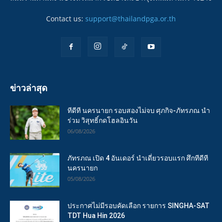
Contact us:
support@thailandpga.or.th
ข่าวล่าสุด
ทีดีที นครนายก รอบสองไม่จบ ศุภกิจ-ภัทรภณ นำ
ร่วม วิสุทธิ์กดโฮลอินวัน
06/08/2026
ภัทรภณ เปิด 4 อันเดอร์ นำเดี่ยวรอบแรก ศึกทีดีที
นครนายก
05/08/2026
ประกาศไม่มีรอบคัดเลือก รายการ SINGHA-SAT
TDT Hua Hin 2026