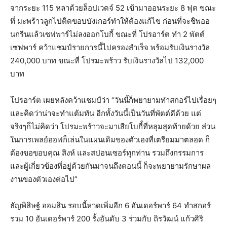
จากระยะ 115 หลาด้วยล็อปเวดจ์ 52 เข้ามาออนระยะ 8 ฟุต ขณะ
ที่ มะพร้าวลูกไปติดขอบบังเกอร์ทำให้ต้องแก้ไข ก่อนที่จะชิพออ
นกรีนแล้วเซฟพาร์ไม่ลงออกโบกี้ ขณะที่ โปรอาร์ต ทำ 2 พัตต์
เซฟพาร์ คว้าแชมป์รายการนี้ไปครองสำเร็จ พร้อมรับเงินรางวัล
240,000 บาท ขณะที่ โปรมะพร้าว รับเงินรางวัลไป 132,000
บาท
โปรอาร์ต เผยหลังคว้าแชมป์ว่า “วันนี้ก็พยายามทำสกอร์ไปเรื่อยๆ
และคิดว่าน่าจะทำแต้มทัน อีกทั้งวันนี้เป็นวันที่พัตต์ดีด้วย แต่
จริงๆก็ไม่คิดว่า โปรมะพร้าวจะมาเสียโบกี้่ที่หลุมสุดท้ายด้วย ส่วน
ในการเพลย์ออฟก็เล่นในแผนเดิมของตัวเองที่เตรียมมาตลอด ก็
ต้องขอขอบคุณ สิงห์ และสปอนเซอร์ทุกท่าน รวมถึงกรรมการ
และผู้เกี่ยวข้องที่อยู่ด้วยกันมาจนถึงตอนนี้ ก็จะพยายามรักษาผล
งานของตัวเองต่อไป”
ธัญพิสิษฐ์ ออมสิน รอบนี้หวดเพิ่มอีก 6 อันเดอร์พาร์ 64 ทำสกอร์
รวม 10 อันเดอร์พาร์ 200 รั้งอันดับ 3 ร่วมกับ ถิรวัฒน์ แก้วศิริ