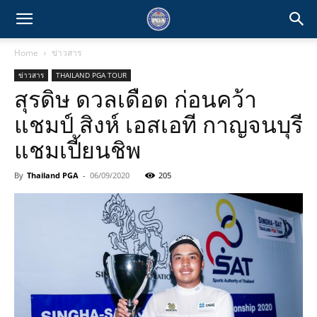
Home
ข่าวสาร
ข่าวสาร
THAILAND PGA TOUR
สุรดิษ ดวลเดือด ก่อนคว้า
แชมป์ สิงห์ เอสเอที กาญจนบุรี
แชมเปี้ยนชิพ
By
Thailand PGA
-
06/09/2020
205