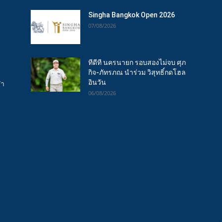
Singha Bangkok Open 2026
07/08/2026
ทีดีที นครนายก รอบสองไม่จบ ศุภ
กิจ-ภัทรภณ นำร่วม วิสุทธิ์กดโฮล
อินวัน
ฬา
06/08/2026