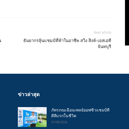
Next article
น
ธันยากรลุ้นแชมป์ที่ห้าในอาชีพ สวิง สิงห์-เอสเอที
จันทบุรี
ข่าวล่าสุด
ภัทรภณเฉือนเพลย์ออฟซิวแชมป์ที
ดีทีแรกในชีวิต
07/08/2026