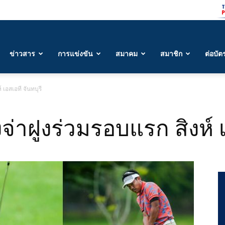
ข่าวสาร
การแข่งขัน
สมาคม
สมาชิก
ต่อบัต
 เอสเอที จันทบุรี
งจ่าฝูงร่วมรอบแรก สิงห์ 