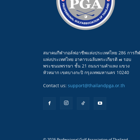
สมาคมกีฬากอล์ฟอาชีพแห่งประเทศไทย 286 การกี
แห่งประเทศไทย อาคารเฉลิมพระเกียรติ ๗ รอบ
พระชนมพรรษา ชั้น 21 ถนนรามคำแหง แขวง
หัวหมาก เขตบางกะปิ กรุงเทพมหานคร 10240
Contact us:
support@thailandpga.or.th
© 2026 Professional Golf Association of Thailand