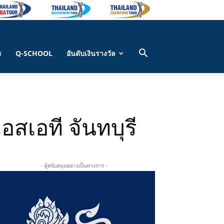
ร
Q-SCHOOL
อันดับเงินรางวัล
เอสเอที จันทบุรี
- ผู้สนับสนุนอย่างเป็นทางการ -