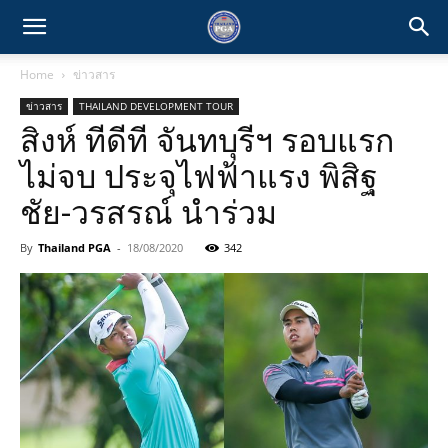
Home
ข่าวสาร
ข่าวสาร
THAILAND DEVELOPMENT TOUR
สิงห์ ทีดีที จันทบุรีฯ รอบแรก
ไม่จบ ประจุไฟฟ้าแรง พิสิฐ
ชัย-วรสรณ์ นำร่วม
By
Thailand PGA
-
18/08/2020
342