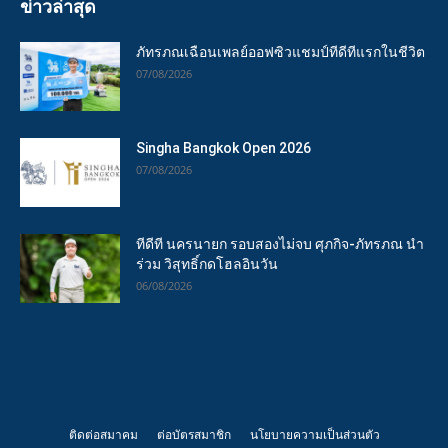
ข่าวล่าสุด
ภัทรภณเฉือนเพลย์ออฟซิวแชมป์ทีดีทีแรกในชีวิต
07/08/2026
Singha Bangkok Open 2026
07/08/2026
ทีดีที นครนายก รอบสองไม่จบ ศุภกิจ-ภัทรภณ นำ
ร่วม วิสุทธิ์กดโฮลอินวัน
06/08/2026
ติดต่อสมาคม
ต่อบัตรสมาชิก
นโยบายความเป็นส่วนตัว