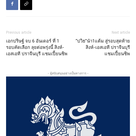
Previous article
Next article
เอกปริษฐ์ จบ 6 อันเดอร์ ที่ 1
“ปวิธ”นำ1แต้ม สู่รอบสุดท้าย
รอบคัดเลือก ลุยต่อพรุ่งนี้ สิงห์-
สิงห์-เอสเอที ปราจีนบุรี
เอสเอที ปราจีนบุรี แชมเปี้ยนชิพ
แชมเปี้ยนชิพ
- ผู้สนับสนุนอย่างเป็นทางการ -