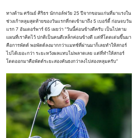
ทางด้าน ศรัณย์ ศิริธร นักกอล์ฟวัย 25 ปีจากขอนแก่นที่มาแรงใน
ช่วงเก้าหลุมสุดท้ายของวันแรกที่กดเข้ามาถึง 5 เบอร์ดี้ ก่อนจบวัน
แรก 7 อันเดอร์พาร์ 65 เผยว่า “วันนี้ค่อนข้างดีครับ เป็นไปตาม
แผนที่เราคิดไว้ ปกติเป็นคนตีเหล็กค่อนข้างดี แต่ที่โดดเด่นขึ้นมา
คือการพัตต์ พอพัตต์ลงมากกว่าแมทช์ที่ผ่านมาก็เลยทำให้สกอร์
ไปได้เยอะกว่า ระยะหวังผลแทบไม่พลาดเลย แต่ที่ทำให้สกอร์
โดดออกมาคือพัตต์ระยะสองคันธงกว่าลงไปสองหลุมครับ”