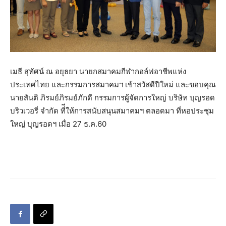
เมธี สุทัศน์ ณ อยุธยา นายกสมาคมกีฬากอล์ฟอาชีพแห่ง
ประเทศไทย และกรรมการสมาคมฯ เข้าสวัสดีปีใหม่ และขอบคุณ
นายสันติ ภิรมย์ภิรมย์ภักดี กรรมการผู้จัดการใหญ่ บริษัท บุญรอด
บริวเวอรี่ จำกัด ที่ีให้การสนับสนุนสมาคมฯ ตลอดมา ที่หอประชุม
ใหญ่ บุญรอดฯ เมื่อ 27 ธ.ค.60