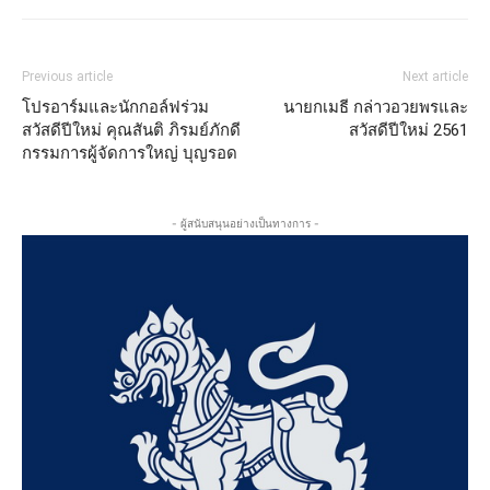
Previous article
Next article
โปรอาร์มและนักกอล์ฟร่วม
นายกเมธี กล่าวอวยพรและ
สวัสดีปีใหม่ คุณสันติ ภิรมย์ภักดี
สวัสดีปีใหม่ 2561
กรรมการผู้จัดการใหญ่ บุญรอด
- ผู้สนับสนุนอย่างเป็นทางการ -