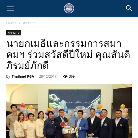
Home
ข่าวสาร
ข่าวสาร
นายกเมธีและกรรมการสมา
คมฯ ร่วมสวัสดีปีใหม่ คุณสันติ
ภิรมย์ภักดี
By
Thailand PGA
-
28/12/2017
369