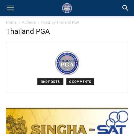
Home
Authors
Posts by Thailand PGA
Thailand PGA
1849 POSTS
0 COMMENTS