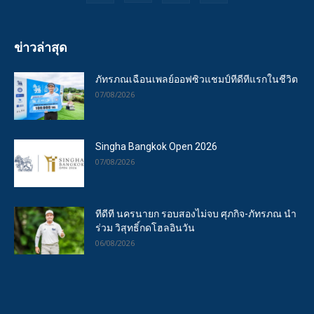
ข่าวล่าสุด
ภัทรภณเฉือนเพลย์ออฟซิวแชมป์ทีดีทีแรกในชีวิต
07/08/2026
Singha Bangkok Open 2026
07/08/2026
ทีดีที นครนายก รอบสองไม่จบ ศุภกิจ-ภัทรภณ นำ
ร่วม วิสุทธิ์กดโฮลอินวัน
06/08/2026