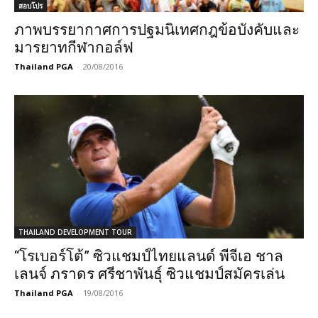
สอบโปร
ภาพบรรยากาศการปฐมนิเทศกฎข้อบังคับและ
มารยาทกีฬากอล์ฟ
Thailand PGA
-
20/08/2016
THAILAND DEVELOPMENT TOUR
“โรเบอร์โต้” ซิวแชมป์ไทยแลนด์ พีจีเอ ชาล
เลนจ์ ภราดร ศรีชาพันธุ์ ซิวแชมป์สมัครเล่น
Thailand PGA
-
19/08/2016