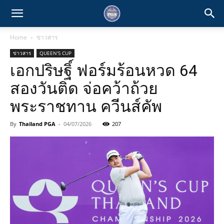
Home
ข่าวสาร
ข่าวสาร
QUEEN'S CUP
เอกปริษฐิ์ ฟอร์มร้อนหวด 64
สองวันติด จ่อคว้าถ้วย
พระราชทาน ควีนส์คัพ
By
Thailand PGA
-
04/07/2026
207