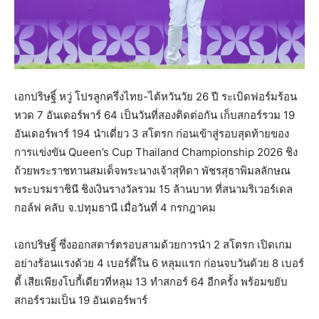
เอกปริษฐิ์ หวู่ โปรลูกครึ่งไทย-ไต้หวันวัย 26 ปี ระเบิดฟอร์มร้อน
หวด 7 อันเดอร์พาร์ 64 เป็นวันที่สองติดต่อกัน เก็บสกอร์รวม 19
อันเดอร์พาร์ 194 นำเดี่ยว 3 สโตรก ก่อนเข้าสู่รอบสุดท้ายของ
การแข่งขัน Queen’s Cup Thailand Championship 2026 ชิง
ถ้วยพระราชทานสมเด็จพระนางเจ้าสุทิดา พัชรสุธาพิมลลักษณ
พระบรมราชินี ชิงเงินรางวัลรวม 15 ล้านบาท ที่สนามริเวอร์เดล
กอล์ฟ คลับ จ.ปทุมธานี เมื่อวันที่ 4 กรกฎาคม
เอกปริษฐิ์ ซึ่งออกสตาร์ตรอบสามด้วยการนำ 2 สโตรก เปิดเกม
อย่างร้อนแรงด้วย 4 เบอร์ดี้ใน 6 หลุมแรก ก่อนจบวันด้วย 8 เบอร์
ดี้ เสียเพียงโบกี้เดียวที่หลุม 13 ทำสกอร์ 64 อีกครั้ง พร้อมขยับ
สกอร์รวมเป็น 19 อันเดอร์พาร์