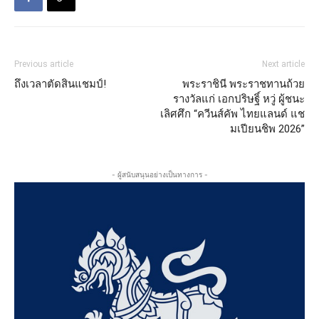
Previous article
Next article
ถึงเวลาตัดสินแชมป์!
พระราชินี พระราชทานถ้วย
รางวัลแก่ เอกปริษฐิ์ หวู่ ผู้ชนะ
เลิศศึก “ควีนส์คัพ ไทยแลนด์ แช
มเปียนชิพ 2026”
- ผู้สนับสนุนอย่างเป็นทางการ -