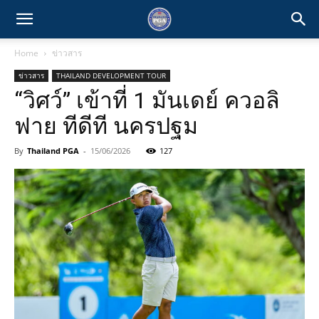
Home
ข่าวสาร
ข่าวสาร
THAILAND DEVELOPMENT TOUR
“วิศว์” เข้าที่ 1 มันเดย์ ควอลิ
ฟาย ทีดีที นครปฐม
By
Thailand PGA
-
15/06/2026
127