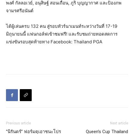
พงศ์ กัลลอเวย์, อนุสิษฐ์ สอนเถื่อน, ภูริ บุญญากาศ และป้องภพ
จามรศรีอนันต์
ได้ผู้เล่นครบ 132 คน สู่รอบทัวร์นาเมนท์ระหว่างวันที่ 17-19
มิถุนายนนี้ แฟนกอล์ฟเข้าชมฟรี! และรับชมถ่ายทอดสดการ
แข่งขันรอบสุดท้ายทาง Facebook: Thailand PGA
Previous article
Next article
“นิรันดร์” ฟอร์มดุเอาชนะโปร
Queen’s Cup Thailand