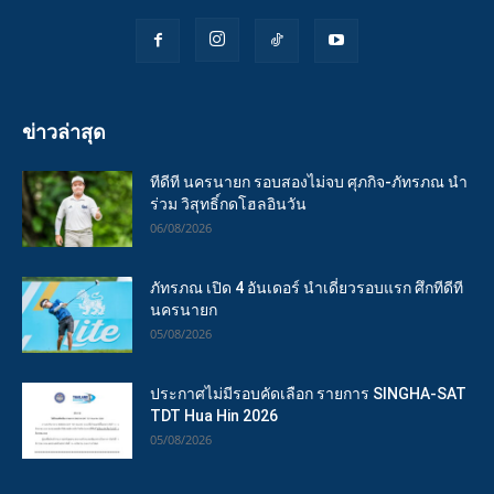
ข่าวล่าสุด
ทีดีที นครนายก รอบสองไม่จบ ศุภกิจ-ภัทรภณ นำ
ร่วม วิสุทธิ์กดโฮลอินวัน
06/08/2026
ภัทรภณ เปิด 4 อันเดอร์ นำเดี่ยวรอบแรก ศึกทีดีที
นครนายก
05/08/2026
ประกาศไม่มีรอบคัดเลือก รายการ SINGHA-SAT
TDT Hua Hin 2026
05/08/2026