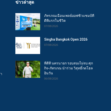
ข่าวล่าสุด
ภัทรภณเฉือนเพลย์ออฟซิวแชมป์ที
ดีทีแรกในชีวิต
07/08/2026
Singha Bangkok Open 2026
07/08/2026
ทีดีที นครนายก รอบสองไม่จบ ศุภ
กิจ-ภัทรภณ นำร่วม วิสุทธิ์กดโฮล
อินวัน
ฬา
06/08/2026