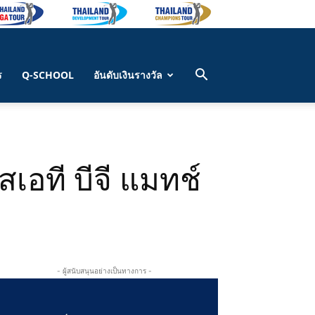
ร
Q-SCHOOL
อันดับเงินรางวัล
สเอที บีจี แมทช์
- ผู้สนับสนุนอย่างเป็นทางการ -