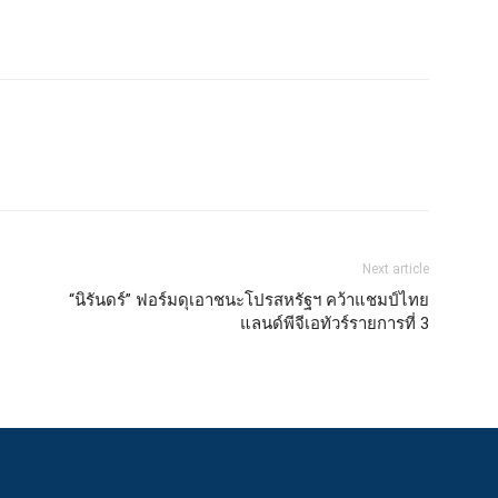
Next article
“นิรันดร์” ฟอร์มดุเอาชนะโปรสหรัฐฯ คว้าแชมป์ไทย
แลนด์พีจีเอทัวร์รายการที่ 3