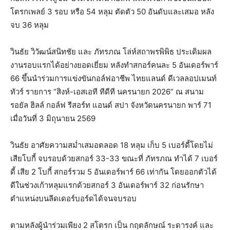
โตรกเพลย์ 3 รอบ หรือ 54 หลุม ตัดตัว 50 อันดับและเสมอ หลัง
จบ 36 หลุม
วินธัย วิวัฒน์สนิทชัย และ ภัทรภณ โล่ห์สถาพรพิพิธ ประเดิมผล
งานรอบแรกได้อย่างยอดเยี่ยม หลังทำสกอร์คนละ 5 อันเดอร์พาร์
66 ขึ้นนำร่วมการแข่งขันกอล์ฟอาชีพ ไทยแลนด์ ดีเวลลอปเมนท์
ทัวร์ รายการ “สิงห์-เอสเอที ทีดีที นครนายก 2026” ณ สนาม
รอยัล ฮิลล์ กอล์ฟ รีสอร์ท แอนด์ สปา จังหวัดนครนายก พาร์ 71
เมื่อวันที่ 3 มิถุนายน 2569
วินธัย อาศัยความสม่ำเสมอตลอด 18 หลุม เก็บ 5 เบอร์ดี้โดยไม่
เสียโบกี้ จบรอบด้วยสกอร์ 33-33 ขณะที่ ภัทรภณ ทำได้ 7 เบอร์
ดี้ เสีย 2 โบกี้ สกอร์รวม 5 อันเดอร์พาร์ 66 เท่ากัน โดยออกตัวได้
ดีในช่วงเก้าหลุมแรกด้วยสกอร์ 3 อันเดอร์พาร์ 32 ก่อนรักษา
ตำแหน่งบนลีดเดอร์บอร์ดได้จนจบรอบ
ตามหลังผู้นำร่วมเพียง 2 สโตรก เป็น กฤตลักษณ์ ระดารงค์ และ