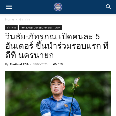
Home
ข่าวสาร
ข่าวสาร
THAILAND DEVELOPMENT TOUR
วินธัย-ภัทรภณ เปิดคนละ 5
อันเดอร์ ขึ้นนำร่วมรอบแรก ที
ดีที นครนายก
By
Thailand PGA
-
03/06/2026
139