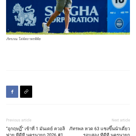
ภัทรภณ โล่ห์สถาพรพิพิธ
Previous article
Next article
“อุกฤษฏิ์” เข้าที่ 1 มันเดย์ ควอลิ
ภัทรพล หวด 63 แซงขึ้นนำเดี่ยว
ฟาย ทีดีที นครนายก 2026 #1
รอบสอง ทีดีที นครนายก