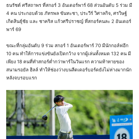
ธนรัชต์ ศรีสถาพร ที่สกอร์ 3 อันเดอร์พาร์ 68 ส่วนอันดับ 5 ร่วม มี
4 คน ประกอบด้วย ภัทรพล ขันทะชา, ประวีร์ วิศาลกิจ, ศรวิษฐ์
เกิดสินธุ์ชัย และ ชาคริส แก้วศรีปราชญ์ ที่สกอร์คนละ 2 อันเดอร์
พาร์ 69
ขณะที่กลุ่มอันดับ 9 ร่วม สกอร์ 1 อันเดอร์พาร์ 70 มีนักกอล์ฟอีก
10 คน ทำให้การแข่งขันยังเปิดกว้าง จากผู้เล่นทั้งหมด 132 คน มี
เพียง 18 คนที่ทำสกอร์ต่ำกว่าพาร์ในวันแรก ความท้าทายของ
สนามรอยัล ฮิลล์ ทำให้ช่องว่างบนลีดเดอร์บอร์ดยังไม่ห่างมากนัก
หลังจบรอบแรก