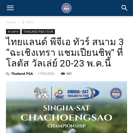
Home
ข่าวสาร
ข่าวสาร
THAILAND PGA TOUR
ไทยแลนด์ พีจีเอ ทัวร์ สนาม 3
“ฉะเชิงเทรา แชมเปียนชิพ” ที่
โลตัส วัลเล่ย์ 20-23 พ.ค.นี้
By
Thailand PGA
-
17/05/2026
431