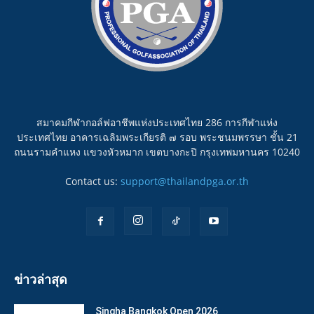
สมาคมกีฬากอล์ฟอาชีพแห่งประเทศไทย 286 การกีฬาแห่ง
ประเทศไทย อาคารเฉลิมพระเกียรติ ๗ รอบ พระชนมพรรษา ชั้น 21
ถนนรามคำแหง แขวงหัวหมาก เขตบางกะปิ กรุงเทพมหานคร 10240
Contact us:
support@thailandpga.or.th
ข่าวล่าสุด
Singha Bangkok Open 2026