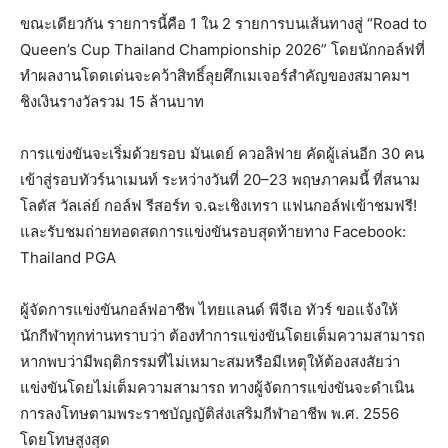
ขณะเดียวกัน รายการนี้คือ 1 ใน 2 รายการบนเส้นทางสู่ “Road to
Queen’s Cup Thailand Championship 2026” โดยนักกอล์ฟที่
ทำผลงานโดดเด่นจะคว้าสิทธิ์ลุยศึกเมเจอร์สำคัญของสมาคมฯ
ชิงเงินรางวัลรวม 15 ล้านบาท
การแข่งขันจะเริ่มด้วยรอบ มันเดย์ ควอลิฟาย คัดผู้เล่นอีก 30 คน
เข้าสู่รอบทัวร์นาเมนท์ ระหว่างวันที่ 20–23 พฤษภาคมนี้ ที่สนาม
โลตัส วัลเล่ย์ กอล์ฟ รีสอร์ท จ.ฉะเชิงเทรา แฟนกอล์ฟเข้าชมฟรี!
และรับชมถ่ายทอดสดการแข่งขันรอบสุดท้ายทาง Facebook:
Thailand PGA
ผู้จัดการแข่งขันกอล์ฟอาชีพ ไทยแลนด์ พีจีเอ ทัวร์ ขอแจ้งให้
นักกีฬาทุกท่านทราบว่า ต้องทำการแข่งขันโดยเต็มความสามารถ
หากพบว่ามีพฤติกรรมที่ไม่เหมาะสมหรือมีเหตุให้ต้องสงสัยว่า
แข่งขันโดยไม่เต็มความสามารถ ทางผู้จัดการแข่งขันจะดำเนิน
การลงโทษตามพระราชบัญญัติส่งเสริมกีฬาอาชีพ พ.ศ. 2556
โดยโทษสูงสุด