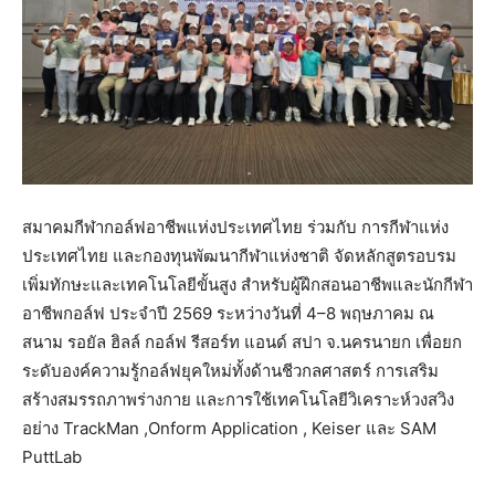
สมาคมกีฬากอล์ฟอาชีพแห่งประเทศไทย ร่วมกับ การกีฬาแห่ง
ประเทศไทย และกองทุนพัฒนากีฬาแห่งชาติ จัดหลักสูตรอบรม
เพิ่มทักษะและเทคโนโลยีขั้นสูง สำหรับผู้ฝึกสอนอาชีพและนักกีฬา
อาชีพกอล์ฟ ประจำปี 2569 ระหว่างวันที่ 4–8 พฤษภาคม ณ
สนาม รอยัล ฮิลล์ กอล์ฟ รีสอร์ท แอนด์ สปา จ.นครนายก เพื่อยก
ระดับองค์ความรู้กอล์ฟยุคใหม่ทั้งด้านชีวกลศาสตร์ การเสริม
สร้างสมรรถภาพร่างกาย และการใช้เทคโนโลยีวิเคราะห์วงสวิง
อย่าง TrackMan ,Onform Application , Keiser และ SAM
PuttLab