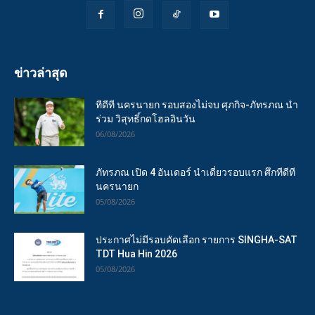
ข่าวล่าสุด
ทีดีที นครนายก รอบสองไม่จบ ศุภกิจ-ภัทรภณ นำ
ร่วม วิสุทธิ์กดโฮลอินวัน
06/08/2026
ภัทรภณ เปิด 4 อันเดอร์ นำเดี่ยวรอบแรก ศึกทีดีที
นครนายก
05/08/2026
ประกาศไม่มีรอบคัดเลือก รายการ SINGHA-SAT
TDT Hua Hin 2026
05/08/2026