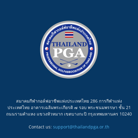
สมาคมกีฬากอล์ฟอาชีพแห่งประเทศไทย 286 การกีฬาแห่ง
ประเทศไทย อาคารเฉลิมพระเกียรติ ๗ รอบ พระชนมพรรษา ชั้น 21
ถนนรามคำแหง แขวงหัวหมาก เขตบางกะปิ กรุงเทพมหานคร 10240
Contact us:
support@thailandpga.or.th