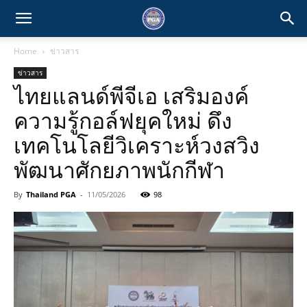
Home
ข่าวสาร
ข่าวสาร
ไทยแลนด์พีจีเอ เสริมองค์
ความรู้กอล์ฟยุคใหม่ ดึง
เทคโนโลยีวิเคราะห์วงสวิง
พัฒนาศักยภาพนักกีฬา
By
Thailand PGA
-
11/05/2026
98