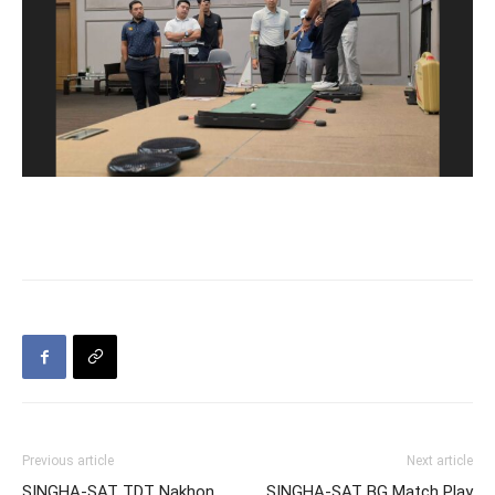
Previous article
Next article
SINGHA-SAT TDT Nakhon
SINGHA-SAT BG Match Play