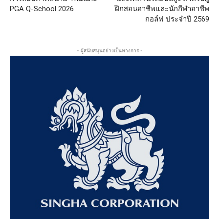
PGA Q-School 2026
ฝึกสอนอาชีพและนักกีฬาอาชีพ
กอล์ฟ ประจำปี 2569
- ผู้สนับสนุนอย่างเป็นทางการ -