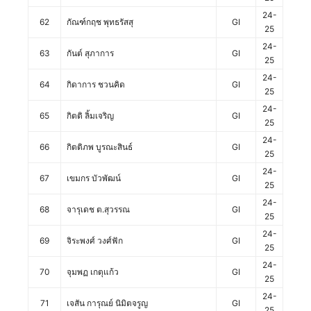
24-
62
กัณฑ์กฤช พุทธรัสสุ
GI
25
24-
63
กันต์ สุภาการ
GI
25
24-
64
กิดาการ ชวนคิด
GI
25
24-
65
กิตติ ลิ้มเจริญ
GI
25
24-
66
กิตติภพ บูรณะสินธ์
GI
25
24-
67
เขมกร บัวพัฒน์
GI
25
24-
68
จารุเดช ต.สุวรรณ
GI
25
24-
69
จิระพงศ์ วงศ์ฟัก
GI
25
24-
70
จุมพฏ เกตุแก้ว
GI
25
24-
71
เจสัน การุณย์ นิมิตจรูญ
GI
25