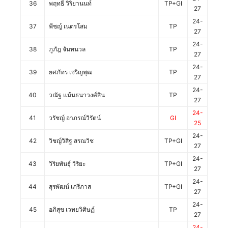
36
พฤทธิ์ วิริยานนท์
TP+GI
27
24-
37
พีชญ์ เนตรโสม
TP
27
24-
38
ภูภัฎ จันทนวล
TP
27
24-
39
ยศภัทร เจริญพุฒ
TP
27
24-
40
วณัฐ แม้นธนาวงศ์สิน
TP
27
24-
41
วรัชญ์ อาภรณ์วิรัตน์
GI
25
24-
42
วิชญ์วิสิฐ สรณวิช
TP+GI
27
24-
43
วิริยพันธุ์ วิริยะ
TP+GI
27
24-
44
สุรพัฒน์ เภรีภาส
TP+GI
27
24-
45
อภิสุข เวทยวิศิษฏ์
TP
27
24-