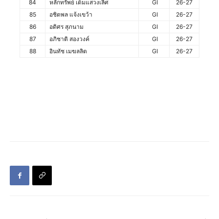
84
หลักทรัพย์ เต็มแสวงเลิศ
GI
26-27
85
อชิตพล แจ้งเขว้า
GI
26-27
86
อดิศร สุภนาม
GI
26-27
87
อภิชาติ สองวงค์
GI
26-27
88
อินทัช เมฆลลิต
GI
26-27