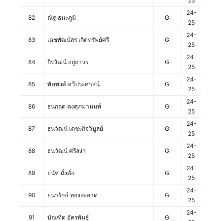
25
24-
82
ณัฐ ธนะภูมิ
GI
25
24-
83
เดชพัฒน์สร เกิดทรัพย์ศรี
GI
25
24-
84
ถิรวัฒน์ อยู่ถาวร
GI
25
24-
85
ทัตพงศ์ ทวีประศาสน์
GI
25
24-
86
ธนกฤต คงศุภมานนท์
GI
25
24-
87
ธนวัฒน์ เตชะกิจวิบูลย์
GI
25
24-
88
ธนวัฒน์ ศรีสง่า
GI
25
24-
89
ธนัช มั่งคั่ง
GI
25
24-
90
ธนารักษ์ ทองสะอาด
GI
25
24-
91
บัณฑิต อัครพันธุ์
GI