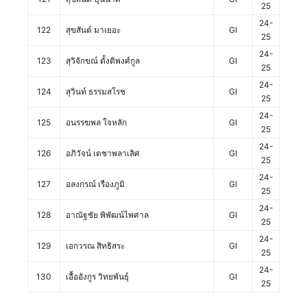
25
24-
122
สุขสันต์ มาเยอะ
GI
25
24-
123
สุวิจักขณ์ ตั้งติพงศ์กูล
GI
25
24-
124
สุวินท์ ธรรมสโรช
GI
25
24-
125
อนรรฆพล ใจหลัก
GI
25
24-
126
อภิวัจน์ เตชาพลาเลิศ
GI
25
24-
127
อลงกรณ์ เรืองภูมิ
GI
25
24-
128
อาณัฐชัย พิพัฒน์ไพศาล
GI
25
24-
129
เอกวรณ สิทธิสระ
GI
25
24-
130
เอื้ออังกูร วิทยพันธุ์
GI
25