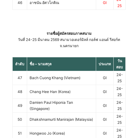
46
อาชนัน อัศวโภคิณ
GI
25
รายชื่อผู้สมัครสอบภาคสนาม
วันที่ 24-25 มีนาคม 2569 สนามวอเตอร์มิลล์ กอล์ฟ แอนด์ รีสอร์ท
จ.นครนายก
วัน
ลำดับ
ชื่อ – นามสกุล
ประเภท
สอบ
24-
47
Bach Cuong Khang (Vietnam)
GI
25
24-
48
Chang Hee Han (Korea)
GI
25
Damien Paul Hiponia Tan
24-
49
GI
(Singapore)
25
24-
50
Dhakshnamurti Manirajan (Malaysia)
GI
25
24-
51
Hongwoo Jo (Korea)
GI
25