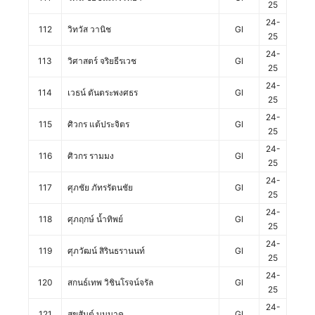
25
24-
112
วิทวัส วานิช
GI
25
24-
113
วิศาสตร์ จริยธีรเวช
GI
25
24-
114
เวธน์ ตันตระพงศธร
GI
25
24-
115
ศิวกร แต้ประจิตร
GI
25
24-
116
ศิวกร รามมง
GI
25
24-
117
ศุภชัย ภัทรรัตนชัย
GI
25
24-
118
ศุภฤกษ์ น้ำทิพย์
GI
25
24-
119
ศุภวัฒน์ สิรินธรานนท์
GI
25
24-
120
สกนธ์เทพ วิชินโรจน์จรัล
GI
25
24-
121
สุขสันต์ บุนนาค
GI