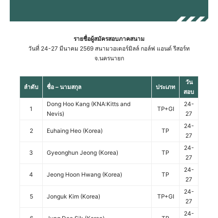
รายชื่อผู้สมัครสอบภาคสนาม
วันที่ 24-27 มีนาคม 2569 สนามวอเตอร์มิลล์ กอล์ฟ แอนด์ รีสอร์ท
จ.นครนายก
วัน
ลำดับ
ชื่อ – นามสกุล
ประเภท
สอบ
Dong Hoo Kang (KNA:Kitts and
24-
1
TP+GI
Nevis)
27
24-
2
Euhaing Heo (Korea)
TP
27
24-
3
Gyeonghun Jeong (Korea)
TP
27
24-
4
Jeong Hoon Hwang (Korea)
TP
27
24-
5
Jonguk Kim (Korea)
TP+GI
27
24-