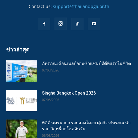
Contact us:
support@thailandpga.or.th
ข่าวล่าสุด
ภัทรภณเฉือนเพลย์ออฟซิวแชมป์ทีดีทีแรกในชีวิต
07/08/2026
Singha Bangkok Open 2026
07/08/2026
ทีดีที นครนายก รอบสองไม่จบ ศุภกิจ-ภัทรภณ นำ
ร่วม วิสุทธิ์กดโฮลอินวัน
06/08/2026