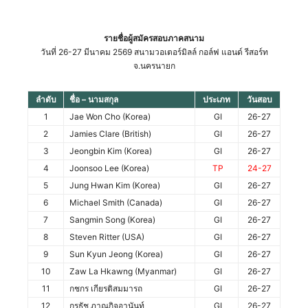
รายชื่อผู้สมัครสอบภาคสนาม
วันที่ 26-27 มีนาคม 2569 สนามวอเตอร์มิลล์ กอล์ฟ แอนด์ รีสอร์ท
จ.นครนายก
ลำดับ
ชื่อ – นามสกุล
ประเภท
วันสอบ
1
Jae Won Cho (Korea)
GI
26-27
2
Jamies Clare (British)
GI
26-27
3
Jeongbin Kim (Korea)
GI
26-27
4
Joonsoo Lee (Korea)
TP
24-27
5
Jung Hwan Kim (Korea)
GI
26-27
6
Michael Smith (Canada)
GI
26-27
7
Sangmin Song (Korea)
GI
26-27
8
Steven Ritter (USA)
GI
26-27
9
Sun Kyun Jeong (Korea)
GI
26-27
10
Zaw La Hkawng (Myanmar)
GI
26-27
11
กชกร เกียรติสมมารถ
GI
26-27
12
กรธัช ภาณุกิจอานันท์
GI
26-27