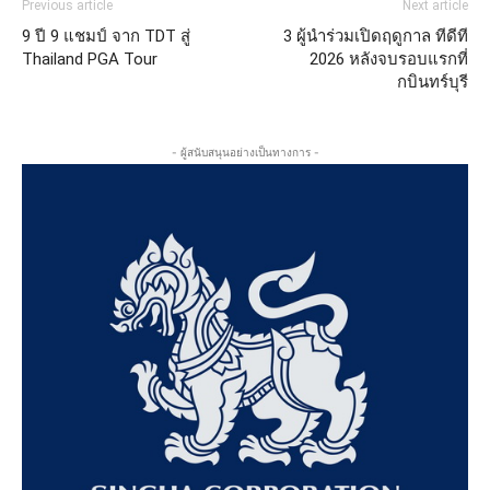
Previous article
Next article
9 ปี 9 แชมป์ จาก TDT สู่
3 ผู้นำร่วมเปิดฤดูกาล ทีดีที
Thailand PGA Tour
2026 หลังจบรอบแรกที่
กบินทร์บุรี
- ผู้สนับสนุนอย่างเป็นทางการ -