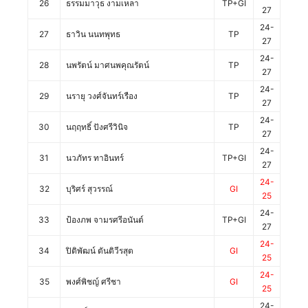
26
ธรรมมาวุธ งามเหลา
TP+GI
27
24-
27
ธาวิน นนทพุทธ
TP
27
24-
28
นพรัตน์ มาศนพคุณรัตน์
TP
27
24-
29
นรายุ วงศ์จันทร์เรือง
TP
27
24-
30
นฤฤทธิ์ ปังศรีวินิจ
TP
27
24-
31
นวภัทร ทาอินทร์
TP+GI
27
24-
32
บุริศร์ สุวรรณ์
GI
25
24-
33
ป้องภพ จามรศรีอนันต์
TP+GI
27
24-
34
ปิติพัฒน์ ตันติวีรสุต
GI
25
24-
35
พงศ์พิชญ์ ศรีชา
GI
25
24-