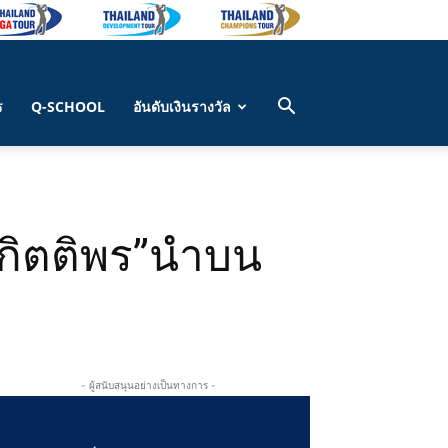
ร
Q-SCHOOL
อันดับเงินรางวัล
-กิตติพร”นำบน
- ผู้สนับสนุนอย่างเป็นทางการ -