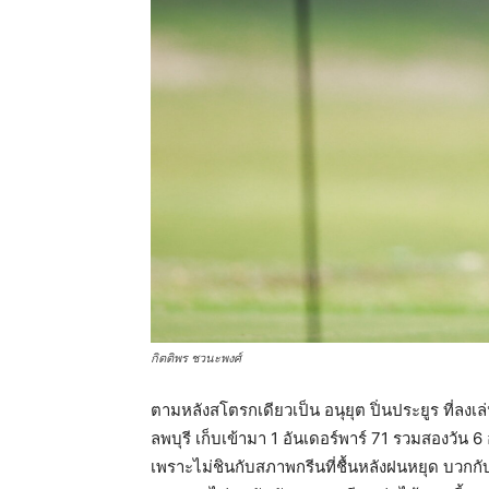
กิตติพร ชวนะพงศ์
ตามหลังสโตรกเดียวเป็น อนุยุต ปิ่นประยูร ที่ลง
ลพบุรี เก็บเข้ามา 1 อันเดอร์พาร์ 71 รวมสองวัน 6 
เพราะไม่ชินกับสภาพกรีนที่ชื้นหลังฝนหยุด บวกกับ