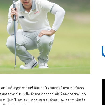
เล่นแบบเต็มฤดูกาลเป็นซีซั่นแรก โดยนักกอล์ฟวัย 23 ปีจาก
อันเดอร์พาร์ 138 ซึ่งเจ้าตัวบอกว่า “วันนี้มีผิดพลาดช่วงแรก
เล่นบู๊เกินไปหน่อย แต่กลับมาเล่นดีรอบหลัง สองวันที่เหลือ