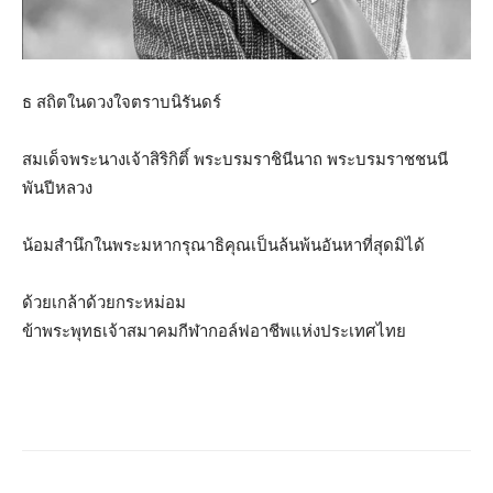
ธ สถิตในดวงใจตราบนิรันดร์
สมเด็จพระนางเจ้าสิริกิติ์ พระบรมราชินีนาถ พระบรมราชชนนี
พันปีหลวง
น้อมสำนึกในพระมหากรุณาธิคุณเป็นล้นพ้นอันหาที่สุดมิได้
ด้วยเกล้าด้วยกระหม่อม
ข้าพระพุทธเจ้าสมาคมกีฬากอล์ฟอาชีพแห่งประเทศไทย