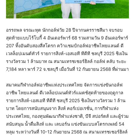
อรรถพล จรณะหุต นักกอล์ฟวัย 28 ปีจากนครราชสีมา จบรอบ
สุดท้ายแบบไร้โบกี้ 4 อันเดอร์พาร์ 68 รวมสามวัน 9 อันเดอร์พาร์
207 ทิ้งอันดับสองสี่สโตรก คว้าแชมป์กอล์ฟอาชีพไทยแลนด์ ดี
เวลล็อปเมนต์ทัวร์ รายการสิงห์-เอสเอที ทีดีที ชลบุรี 2025 ชิงเงิน
รางวัลรวม 1 ล้านบาท ณ สนามเทรชเชอร์ฮิลล์ กอล์ฟ คลับ ระยะ
7,184 หลา พาร์ 72 จ.ชลบุรี เมื่อวันที่ 12 กันยายน 2568 ที่ผ่านมา
สมาคมกีฬากอล์ฟอาชีพแห่งประเทศไทย จัดการแข่งขันกอล์ฟ
อาชีพ ไทยแลนด์ ดีเวลล็อปเมนต์ทัวร์แมตช์สุดท้ายของฤดูกาล
รายการสิงห์-เอสเอที ทีดีที ชลบุรี 2025 ชิงเงินรางวัลรวม 1 ล้าน
บาท โดยการสนับสนุนจาก สิงห์ คอร์เปอเรชั่น, การกีฬาแห่ง
ประเทศไทย, กองทุนพัฒนากีฬาแห่งชาติ, บีจี สปอร์ตส์ และผู้ร่วม
สนับสนุน น้ำดื่มสิงห์ และ เลบอร์น แข่งขันแบบสโตรกเพลย์ 54
หลุม ระหว่างวันที่ 10-12 กันยายน 2568 ณ สนามเทรชเชอร์ฮิลล์