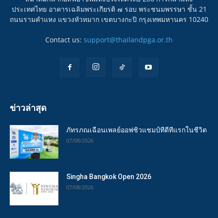
ประเทศไทย อาคารเฉลิมพระเกียรติ ๗ รอบ พระชนมพรรษา ชั้น 21
ถนนรามคำแหง แขวงหัวหมาก เขตบางกะปิ กรุงเทพมหานคร 10240
Contact us:
support@thailandpga.or.th
ข่าวล่าสุด
ภัทรภณเฉือนเพลย์ออฟซิวแชมป์ทีดีทีแรกในชีวิต
07/08/2026
Singha Bangkok Open 2026
07/08/2026