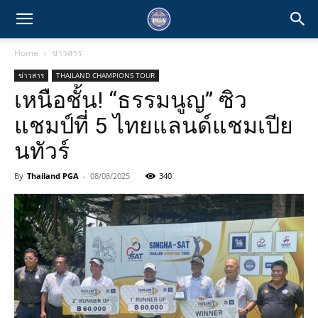
Home
ข่าวสาร
ข่าวสาร
THAILAND CHAMPIONS TOUR
เหนือชั้น! “ธรรมนูญ” ซิว
แชมป์ที่ 5 ไทยแลนด์แชมเปีย
นทัวร์
By
Thailand PGA
-
08/08/2025
340