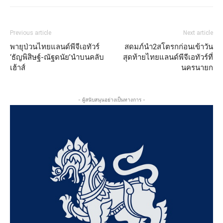
Previous article
Next article
พายุป่วนไทยแลนด์พีจีเอทัวร์
สดมภ์นำ2สโตรกก่อนเข้าวัน
‘ธัญพิสิษฐ์-ณัฐดนัย’นำบนคลับ
สุดท้ายไทยแลนด์พีจีเอทัวร์ที่
เฮ้าส์
นครนายก
- ผู้สนับสนุนอย่างเป็นทางการ -