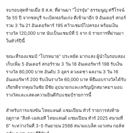
จบรอบสุดท้ายเมื่อ 8 ส.ค. ที่ผ่านมา “โปรจุ๋ม” ธรรมนูญ ศรีโรจน์
วัย 55 ปี จากชลบุรี ระเบิดฟอร์มเก่ง ตีเข้ามาอีก 9 อันเดอร์ สกอร์
รวม 3 วัน 21 อันเดอร์พาร์ 195 คว้าแชมป์ไปครอง พร้อมเงิน
รางวัล 120,000 บาท นับเป็นแชมป์ที่ 5 จาก 6 รายการที่ผ่านมา
ในทัวร์ปีนี้
ขณะที่รองแชมป์ “โปรหมาย” ประหยัด มากแสง ผู้นำในรอบสอง
เก็บเพิ่ม 5 อันเดอร์ สกอร์รวม 3 วัน 18 อันเดอร์พาร์ 198 รับเงิน
รางวัล 80,000 บาท อันดับ 3 อุดร ดวงเดชา ผลงาน 3 วัน 16
อันเดอร์พาร์ 200 รับเงินรางวัล 60,000 บาท พิธีมอบรางวัลได้รับ
เกียรติจากคุณวันชัย มีชัย อุปนายกและเหรัญญิกสมาคมฯ มอบ
รางวัลและแสดงความยินดีกับแชมป์รายการนี้
สำหรับการแข่งขัน ไทยแลนด์ แชมเปียน ทัวร์ รายการส่งท้าย
ฤดูกาล “สิงห์-เอสเอที ไทยแลนด์ แชมเปียน ทัวร์ 2025 สนามที่
6” ระหว่างวันที่ 3-5 กันยายน 2568 สนามแบล็ค เมาเท่น กอล์ฟ