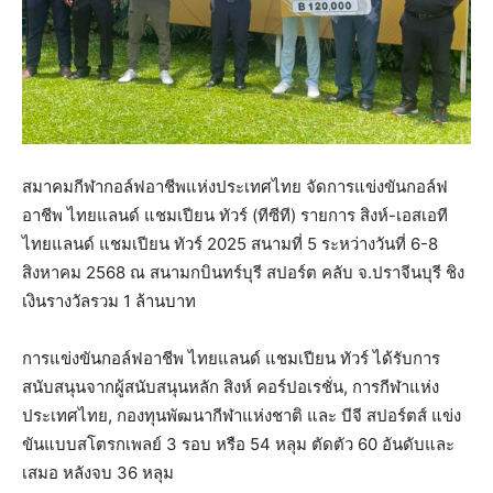
สมาคมกีฬากอล์ฟอาชีพแห่งประเทศไทย จัดการแข่งขันกอล์ฟ
อาชีพ ไทยแลนด์ แชมเปียน ทัวร์ (ทีซีที) รายการ สิงห์-เอสเอที
ไทยแลนด์ แชมเปียน ทัวร์ 2025 สนามที่ 5 ระหว่างวันที่ 6-8
สิงหาคม 2568 ณ สนามกบินทร์บุรี สปอร์ต คลับ จ.ปราจีนบุรี ชิง
เงินรางวัลรวม 1 ล้านบาท
การแข่งขันกอล์ฟอาชีพ ไทยแลนด์ แชมเปียน ทัวร์ ได้รับการ
สนับสนุนจากผู้สนับสนุนหลัก สิงห์ คอร์ปอเรชั่น, การกีฬาแห่ง
ประเทศไทย, กองทุนพัฒนากีฬาแห่งชาติ และ บีจี สปอร์ตส์ แข่ง
ขันแบบสโตรกเพลย์ 3 รอบ หรือ 54 หลุม ตัดตัว 60 อันดับและ
เสมอ หลังจบ 36 หลุม