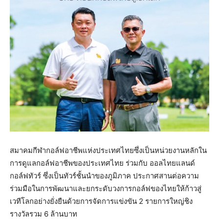
สมาคมกีฬากอล์ฟอาชีพแห่งประเทศไทยซึ่งเป็นหน่วยงานหลักใน
การดูแลกอล์ฟอาชีพของประเทศไทย ร่วมกับ ออลไทยแลนด์
กอล์ฟทัวร์ ซึ่งเป็นทัวร์ชั้นนำของภูมิภาค ประกาศสานต่อความ
ร่วมมือในการพัฒนาและยกระดับวงการกอล์ฟของไทยให้ก้าวสู่
เวทีโลกอย่างยั่งยืนด้วยการจัดการแข่งขัน 2 รายการใหญ่ชิง
รางวัลรวม 6 ล้านบาท