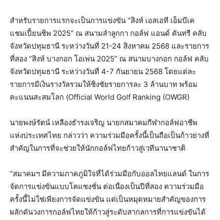
สำหรับรายการแรกจะเป็นการแข่งขัน “สิงห์ เอสเอที เอ็มบีเค
แชมเปี้ยนชิพ 2025” ณ สนามลำลูกกา กอล์ฟ แอนด์ คันทรี คลับ
จังหวัดปทุมธานี ระหว่างวันที่ 21-24 สิงหาคม 2568 และรายการ
ที่สอง “สิงห์ บางกอก โอเพ่น 2025” ณ สนามบางกอก กอล์ฟ คลับ
จังหวัดปทุมธานี ระหว่างวันที่ 4-7 กันยายน 2568 โดยแต่ละ
รายการมีเงินรางวัลรวมให้ชิงชัยรายการละ 3 ล้านบาท พร้อม
คะแนนสะสมโลก (Official World Golf Ranking (OWGR)
นายพงษ์รัตน์ เหลืองธำรงเจริญ นายกสมาคมกีฬากอล์ฟอาชีพ
แห่งประเทศไทย กล่าวว่า ความร่วมมือครั้งนี้เป็นถือเป็นก้าวย่างที่
สำคัญในการที่จะช่วยให้นักกอล์ฟไทยก้าวสู่เวทีนานาชาติ
“สมาคมฯ มีความภาคภูมิใจที่ได้ร่วมมือกับออลไทยแลนด์ ในการ
จัดการแข่งขันแบบโคแซงชั่น ต่อเนื่องเป็นปีที่สอง ความร่วมมือ
ครั้งนี้ไม่ใช่เพียงการจัดแข่งขัน แต่เป็นหมุดหมายสำคัญของการ
ผลักดันวงการกอล์ฟไทยให้ก้าวสู่ระดับสากลการที่การแข่งขันได้