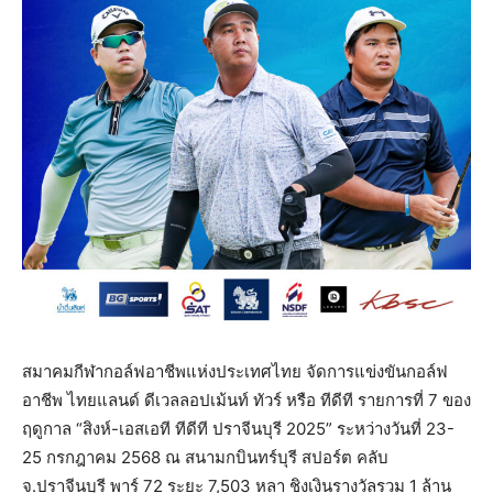
สมาคมกีฬากอล์ฟอาชีพแห่งประเทศไทย จัดการแข่งขันกอล์ฟ
อาชีพ ไทยแลนด์ ดีเวลลอปเม้นท์ ทัวร์ หรือ ทีดีที รายการที่ 7 ของ
ฤดูกาล “สิงห์-เอสเอที ทีดีที ปราจีนบุรี 2025” ระหว่างวันที่ 23-
25 กรกฎาคม 2568 ณ สนามกบินทร์บุรี สปอร์ต คลับ
จ.ปราจีนบุรี พาร์ 72 ระยะ 7,503 หลา ชิงเงินรางวัลรวม 1 ล้าน