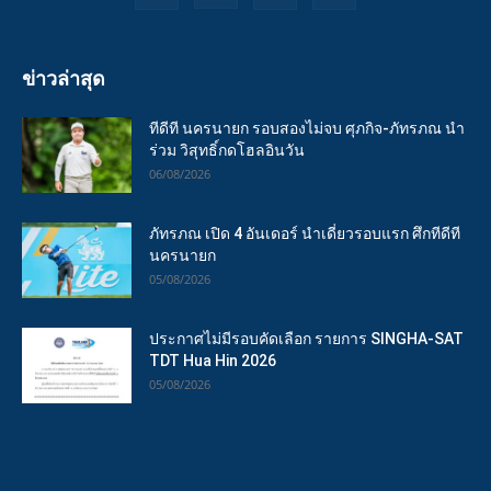
ข่าวล่าสุด
ทีดีที นครนายก รอบสองไม่จบ ศุภกิจ-ภัทรภณ นำ
ร่วม วิสุทธิ์กดโฮลอินวัน
06/08/2026
ภัทรภณ เปิด 4 อันเดอร์ นำเดี่ยวรอบแรก ศึกทีดีที
นครนายก
05/08/2026
ประกาศไม่มีรอบคัดเลือก รายการ SINGHA-SAT
TDT Hua Hin 2026
05/08/2026