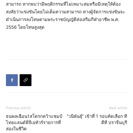
สามารถ หากพบว่ามีพฤติกรรมที่ไม่เหมาะสมหรือมีเหตุให้ต้อง
สงสัยว่าแข่งขันโดยไม่เต็มความสามารถ ทางผู้จัดการแข่งขันจะ
ดำเนินการลงโทษตามพระราชบัญญัติส่งเสริมกีฬาอาชีพ พ.ศ.
2556 โดยโทษสูงสุด
Previous article
Next article
ธนพลเฉือน1สโตรกคว้าแชมป์
“วนิพันธุ์” เข้าที่ 1 รอบคัดเลือก ที
ไทยแลนด์พีจีเอทัวร์รายการที่
ดีที ปราจีนบุรี
สองในชีวิต