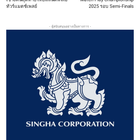
ทัวร์แมตช์เพลย์
2025 รอบ Semi-Finals
- ผู้สนับสนุนอย่างเป็นทางการ -