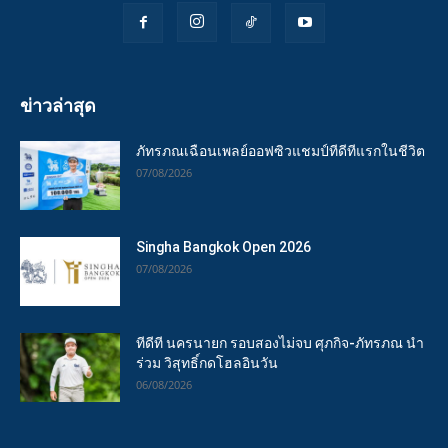
ข่าวล่าสุด
ภัทรภณเฉือนเพลย์ออฟซิวแชมป์ทีดีทีแรกในชีวิต
07/08/2026
Singha Bangkok Open 2026
07/08/2026
ทีดีที นครนายก รอบสองไม่จบ ศุภกิจ-ภัทรภณ นำ
ร่วม วิสุทธิ์กดโฮลอินวัน
06/08/2026