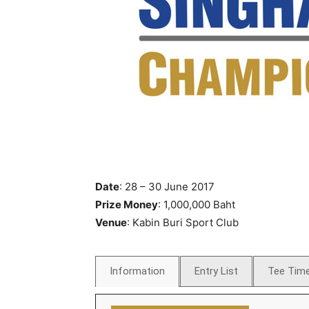
แห่ง
ประเทศไทย
Date
: 28 – 30 June 2017
Prize Money
: 1,000,000 Baht
Venue
: Kabin Buri Sport Club
Information
Entry List
Tee Tim