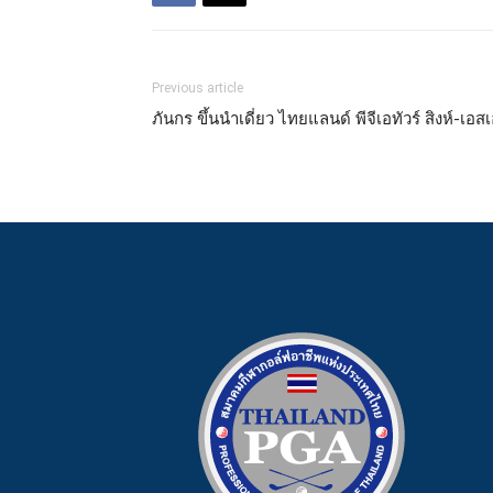
Previous article
ภันกร ขึ้นนำเดี่ยว ไทยแลนด์ พีจีเอทัวร์ สิงห์-เ