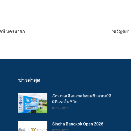
อสเอที นครนายก
“ขวัญชัย” 
ข่าวล่าสุด
ภัทรภณเฉือนเพลย์ออฟซิวแชมป์ที
ดีทีแรกในชีวิต
07/08/2026
Singha Bangkok Open 2026
07/08/2026