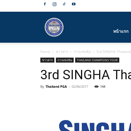
สมาคม
หน้าแรก
Home
ข่าวสาร
การแข่งขัน
3rd SINGHA Thailand
กีฬา
ข่าวสาร
การแข่งขัน
THAILAND CHAMPIONS TOUR
3rd SINGHA Tha
By
Thailand PGA
-
02/06/2017
144
กอล์ฟ
อาชีพ