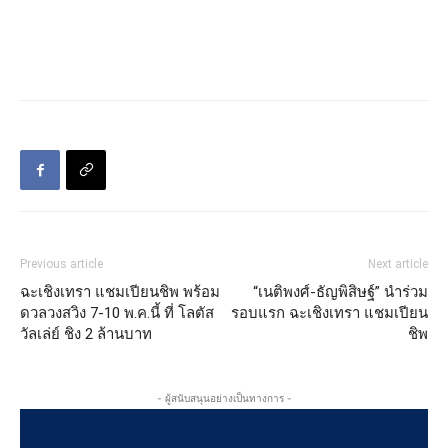
Previous article
Next article
ฉะเชิงเทรา แชมเปียนชิพ พร้อม
“เนติพงศ์-ธัญพิสิษฐ์” นำร่วม
ดวลวงสวิง 7-10 พ.ค.นี้ ที่ โลตัส
รอบแรก ฉะเชิงเทรา แชมเปียน
วัลเล่ย์ ชิง 2 ล้านบาท
ชิพ
- ผู้สนับสนุนอย่างเป็นทางการ -