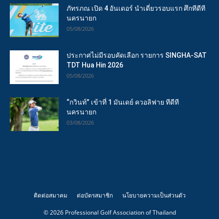
ภัทรภณ เปิด 4 อันเดอร์ นำเดี่ยวรอบแรก ศึกทีดีที
นครนายก
05/08/2026
ประกาศไม่มีรอบคัดเลือก รายการ SINGHA-SAT
TDT Hua Hin 2026
05/08/2026
“กวินท์” เข้าที่ 1 มันเดย์ ควอลิฟาย ทีดีที
นครนายก
03/08/2026
ติดต่อสมาคม
ต่อบัตรสมาชิก
นโยบายความเป็นส่วนตัว
© 2026 Professional Golf Association of Thailand