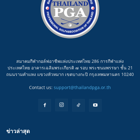
สมาคมกีฬากอล์ฟอาชีพแห่งประเทศไทย 286 การกีฬาแห่ง
ประเทศไทย อาคารเฉลิมพระเกียรติ ๗ รอบ พระชนมพรรษา ชั้น 21
ถนนรามคำแหง แขวงหัวหมาก เขตบางกะปิ กรุงเทพมหานคร 10240
Contact us:
support@thailandpga.or.th
ข่าวล่าสุด