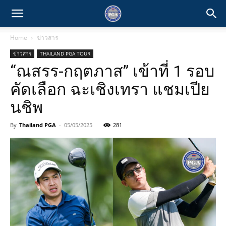
Home
ข่าวสาร
ข่าวสาร
THAILAND PGA TOUR
“ณสรร-กฤตภาส” เข้าที่ 1 รอบ
คัดเลือก ฉะเชิงเทรา แชมเปีย
นชิพ
By
Thailand PGA
-
05/05/2025
281