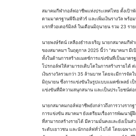
สมาคมกีฬากอล์ฟอาชีพแห่งประเทศไทย ตั้งเป้า
ตามมาตรฐานพีจีเอทัวร์ และเพิ่มเงินรางวัล พร้อมท
แรกที่วอเตอร์มิลล์ ในเดือนมิถุนายน รวม 23 รา
นายพงษ์รัตน์ เหลืองธำรงเจริญ นายกสมาคมกีฬ
ของสมาคมฯ ในฤดูกาล 2025 นี้ว่า “สมาคมฯ ม
ทั้งในด้านการสร้างแมตซ์การแข่งขันที่เป็นมาตร
โปรกอล์ฟให้สามารถเติบโตในการสร้างรายได้ ต่อย
เงินรางวัลรวมกว่า 35 ล้านบาท โดยจะมีการจัดในร
มิถุนายน ซึ่งการแข่งขันในรูปแบบแมตซ์เพลย์ เป็
แข่งขันที่มีความสนุกสนาน และเป็นประโยชน์ต่
นายกสมาคมกอล์ฟอาชีพยังกล่าวถึงการวางรากฐา
การแข่งขัน สมาคมฯ ยังเตรียมเรื่องการพัฒนาผู้ฝ
ที่สามารถสร้างรายได้ มีความมั่นคงและยังเป็นส่วน
ระดับเยาวชน และนักกอล์ฟทั่วไปได้ โดยเฉพาะการ