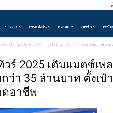
ข่าวสาร
การแข่งขัน
สมาคม
สมาชิก
ต่อบัต
เพลย์ใน 23 รายการ ชิงเงินรางวัลรวมกว่า 35 ล้านบาท ตั้งเป้าสร้างแมตซ์ พัฒนาโปร ต่อ
ทัวร์ 2025 เติมแมตซ์เพ
มกว่า 35 ล้านบาท ตั้งเป
อดอาชีพ