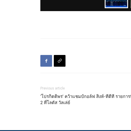
Previous article
‘โปรกิตติพร’ คว้าแชมป์กอล์ฟ สิงห์-ทีดีที รายการท
2 ที่โลตัส วัลเล่ย์