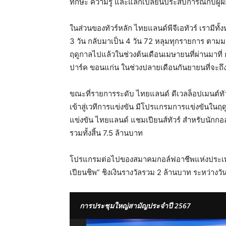
ทักษะ ความรู้ และแลกเปลี่ยนประสบการณ์กับผู
ในส่วนของทัวร์หลัก ไทยแลนด์พีจีเอทัวร์ เรามี
3 วัน กลับมาเป็น 4 วัน 72 หลุมทุกรายการ ตา
ฤดูกาลไปแล้วในช่วงต้นเดือนเมษายนที่ผ่านมาที่ กบิ
ปาร์ค ขอนแก่น ในช่วงปลายเดือนกันยายนที่จะถึงน
ขณะที่รายการระดับ ไทยแลนด์ ดีเวลล็อปเมนต์ทัวร์ 
เข้าสู่เวทีการแข่งขัน มีโปรแกรมการแข่งขันในฤด
แข่งขัน ไทยแลนด์ แชมเปียนส์ทัวร์ สำหรับนักกอล์
รวมทั้งสิ้น 7.5 ล้านบาท
โปรแกรมต่อไปของสมาคมกอล์ฟอาชีพแห่งประเทศไ
เปียนชิพ” ชิงเงินรางวัลรวม 2 ล้านบาท ระหว่างวันที
การประชุมใหญ่สามัญประจำปี 2567