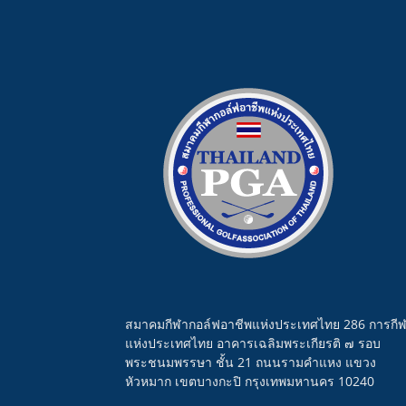
สมาคมกีฬากอล์ฟอาชีพแห่งประเทศไทย 286 การกี
แห่งประเทศไทย อาคารเฉลิมพระเกียรติ ๗ รอบ
พระชนมพรรษา ชั้น 21 ถนนรามคำแหง แขวง
หัวหมาก เขตบางกะปิ กรุงเทพมหานคร 10240