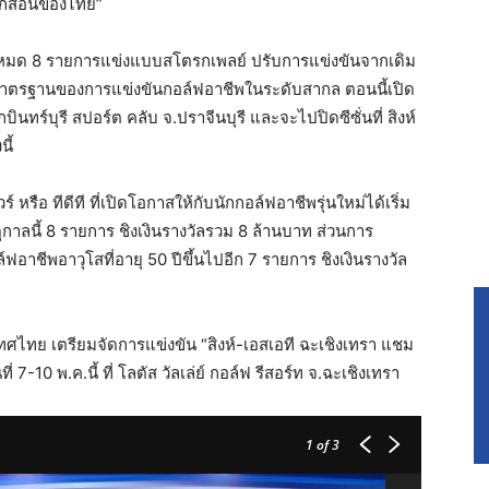
้ฝึกสอนของไทย”
ทั้งหมด 8 รายการแข่งแบบสโตรกเพลย์ ปรับการแข่งขันจากเดิม
มมาตรฐานของการแข่งขันกอล์ฟอาชีพในระดับสากล ตอนนี้เปิด
นทร์บุรี สปอร์ต คลับ จ.ปราจีนบุรี และจะไปปิดซีซั่นที่ สิงห์
ี้
หรือ ทีดีที ที่เปิดโอกาสให้กับนักกอล์ฟอาชีพรุ่นใหม่ได้เริ่ม
ูกาลนี้ 8 รายการ ชิงเงินรางวัลรวม 8 ล้านบาท ส่วนการ
ฟอาชีพอาวุโสที่อายุ 50 ปีขึ้นไปอีก 7 รายการ ชิงเงินรางวัล
ทย เตรียมจัดการแข่งขัน “สิงห์-เอสเอที ฉะเชิงเทรา แชม
่ 7-10 พ.ค.นี้ ที่ โลตัส วัลเล่ย์ กอล์ฟ รีสอร์ท จ.ฉะเชิงเทรา
1
of 3